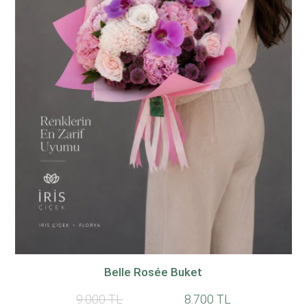
Belle Rosée Buket
9.000 TL
8.700 TL