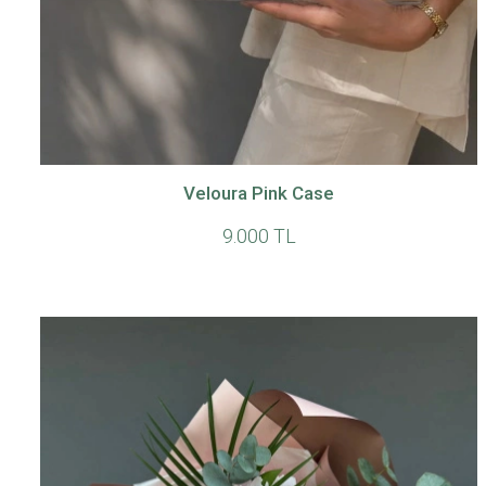
Veloura Pink Case
9.000 TL