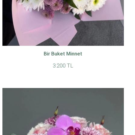
Bir Buket Minnet
3.200 TL