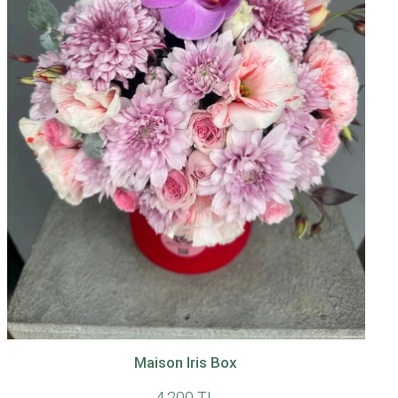
Maison Iris Box
4.200 TL