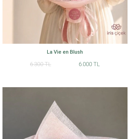
La Vie en Blush
6.300 TL
6.000 TL