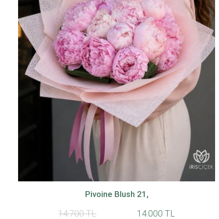
Pivoine Blush 21,
14.700 TL
14.000 TL