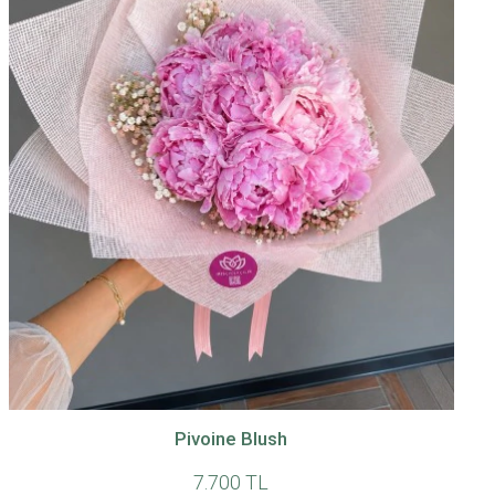
Pivoine Blush
7.700 TL