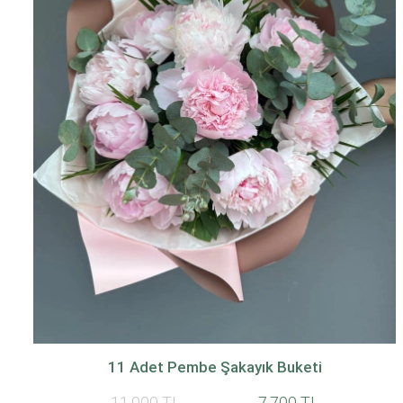
11 Adet Pembe Şakayık Buketi
11.000 TL
7.700 TL