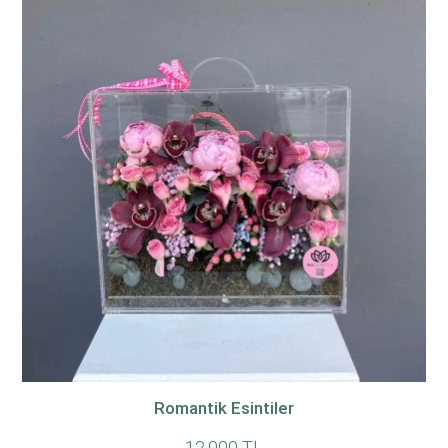
Romantik Esintiler
12.000 TL