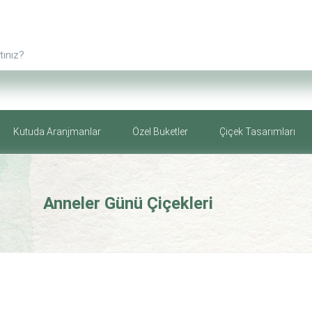
Kutuda Aranjmanlar
Özel Buketler
Çiçek Tasarımları
Anneler Günü Çiçekleri