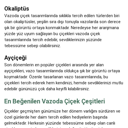
Okaliptüs
Vazoda çiçek tasarımlarında sıklıkla tercih edilen türlerden biri
olan okaliptüsler, yeşilin sıra dışı tonuyla vazolarda son derece
şık bir görüntü ortaya konmaktadır. Neredeyse her aranjmana
yüzde yüz uyum sağlayan bu çiçekleri vazoda çiçek
tasarımlarında tercih edebilir, sevdiklerinizin yüzünde
tebessüme sebep olabilirsiniz.
Ayçiçeği
Son dönemlerin en popüler çiçekleri arasında yer alan
ayçiçekleri, vazo tasarımlarında oldukça şık bir görüntü ortaya
koymaktadır. Özenle tasarlanan vazo tasarımlarında, bu
çiçekleri tercih ederek hem kendinizi, hemde sevdiklerinizi mutlu
edebilir gününüzü çok daha keyifli kılabilirsiniz.
En Beğenilen Vazoda Çiçek Çeşitleri
Çiçekler geçmişten günümüze her dönem varlığını sürdüren ve
özel günlerde her daim tercih edilen hediyelerin başında
gelmektedir. Herkesin yüzünde tebessüme sebep olan canlı