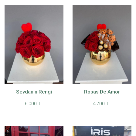
Sevdanın Rengi
Rosas De Amor
6.000 TL
4.700 TL