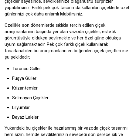
çiçekler sayesinde, sevdiklerinize olağanüstü sürprizler
yapabilirsiniz. Farklı pek çok tasarımda kullanılan çiçeklerle özel
günlerinizi çok daha anlamlı kılabilirsiniz.
Özellikle son dönemlerde sıklıkla tercih edilen çiçek
aranjmanlarının başında yer alan vazoda çiçekler, estetik
görüntüsüyle oldukça sevilmekte ve her özel güne oldukça
uyum sağlamaktadır. Pek çok farklı çiçek kullanılarak
tasarlanabilen bu aranjmanların en beğenilen çiçek çeşitleri ise
şu şekildedir;
Turuncu Güller
Fuşya Güller
Krizantemler
Solmayan Çiçekler
Lilyumlar
Beyaz Laleler
Yukarıdaki bu çiçekler ile hazırlanmış bir vazoda çiçek tasarımı
hem sizin, hemde sevdiklerinizin seveceği son derece şık ve