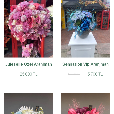
Juleselie Özel Aranjman
Sensation Vip Aranjman
25.000 TL
5.700 TL
5.900 TL