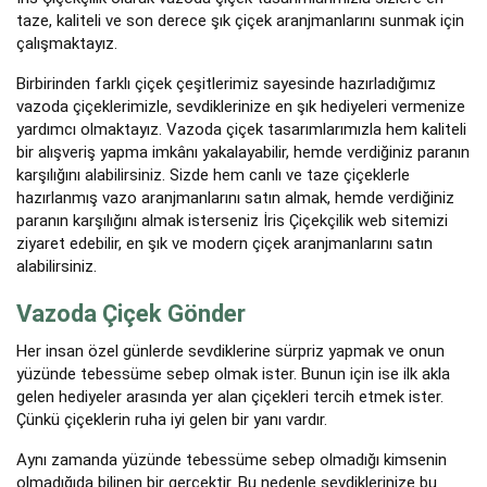
taze, kaliteli ve son derece şık çiçek aranjmanlarını sunmak için
çalışmaktayız.
Birbirinden farklı çiçek çeşitlerimiz sayesinde hazırladığımız
vazoda çiçeklerimizle, sevdiklerinize en şık hediyeleri vermenize
yardımcı olmaktayız. Vazoda çiçek tasarımlarımızla hem kaliteli
bir alışveriş yapma imkânı yakalayabilir, hemde verdiğiniz paranın
karşılığını alabilirsiniz. Sizde hem canlı ve taze çiçeklerle
hazırlanmış vazo aranjmanlarını satın almak, hemde verdiğiniz
paranın karşılığını almak isterseniz İris Çiçekçilik web sitemizi
ziyaret edebilir, en şık ve modern çiçek aranjmanlarını satın
alabilirsiniz.
Vazoda Çiçek Gönder
Her insan özel günlerde sevdiklerine sürpriz yapmak ve onun
yüzünde tebessüme sebep olmak ister. Bunun için ise ilk akla
gelen hediyeler arasında yer alan çiçekleri tercih etmek ister.
Çünkü çiçeklerin ruha iyi gelen bir yanı vardır.
Aynı zamanda yüzünde tebessüme sebep olmadığı kimsenin
olmadığıda bilinen bir gerçektir. Bu nedenle sevdiklerinize bu