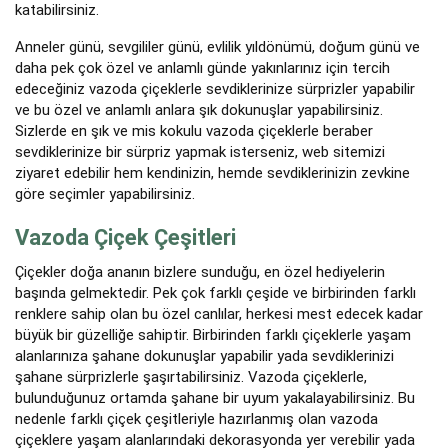
katabilirsiniz.
Anneler günü, sevgililer günü, evlilik yıldönümü, doğum günü ve
daha pek çok özel ve anlamlı günde yakınlarınız için tercih
edeceğiniz vazoda çiçeklerle sevdiklerinize sürprizler yapabilir
ve bu özel ve anlamlı anlara şık dokunuşlar yapabilirsiniz.
Sizlerde en şık ve mis kokulu vazoda çiçeklerle beraber
sevdiklerinize bir sürpriz yapmak isterseniz, web sitemizi
ziyaret edebilir hem kendinizin, hemde sevdiklerinizin zevkine
göre seçimler yapabilirsiniz.
Vazoda Çiçek Çeşitleri
Çiçekler doğa ananın bizlere sunduğu, en özel hediyelerin
başında gelmektedir. Pek çok farklı çeşide ve birbirinden farklı
renklere sahip olan bu özel canlılar, herkesi mest edecek kadar
büyük bir güzelliğe sahiptir. Birbirinden farklı çiçeklerle yaşam
alanlarınıza şahane dokunuşlar yapabilir yada sevdiklerinizi
şahane sürprizlerle şaşırtabilirsiniz. Vazoda çiçeklerle,
bulunduğunuz ortamda şahane bir uyum yakalayabilirsiniz. Bu
nedenle farklı çiçek çeşitleriyle hazırlanmış olan vazoda
çiçeklere yaşam alanlarındaki dekorasyonda yer verebilir yada