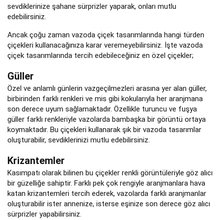
sevdiklerinize şahane sürprizler yaparak, onları mutlu
edebilirsiniz.
Ancak çoğu zaman vazoda çiçek tasarımlarında hangi türden
çiçekleri kullanacağınıza karar veremeyebilirsiniz. İşte vazoda
çiçek tasarımlarında tercih edebileceğiniz en özel çiçekler;
Güller
Özel ve anlamlı günlerin vazgeçilmezleri arasına yer alan güller,
birbirinden farklı renkleri ve mis gibi kokularıyla her aranjmana
son derece uyum sağlamaktadır. Özellikle turuncu ve fuşya
güller farklı renkleriyle vazolarda bambaşka bir görüntü ortaya
koymaktadır. Bu çiçekleri kullanarak şık bir vazoda tasarımlar
oluşturabilir, sevdiklerinizi mutlu edebilirsiniz.
Krizantemler
Kasımpatı olarak bilinen bu çiçekler renkli görüntüleriyle göz alıcı
bir güzelliğe sahiptir. Farklı pek çok rengiyle aranjmanlara hava
katan krizantemleri tercih ederek, vazolarda farklı aranjmanlar
oluşturabilir ister annenize, isterse eşinize son derece göz alıcı
sürprizler yapabilirsiniz.