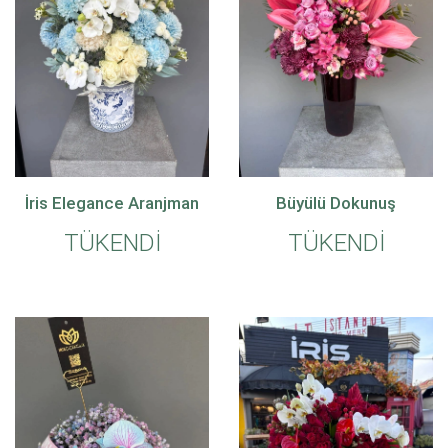
İris Elegance Aranjman
Büyülü Dokunuş
TÜKENDİ
TÜKENDİ