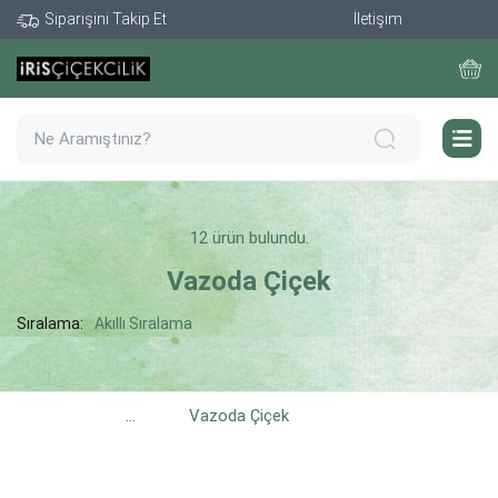
Siparişini Takip Et
İletişim
12 ürün bulundu.
Vazoda Çiçek
Sıralama:
Akıllı Sıralama
...
Vazoda Çiçek