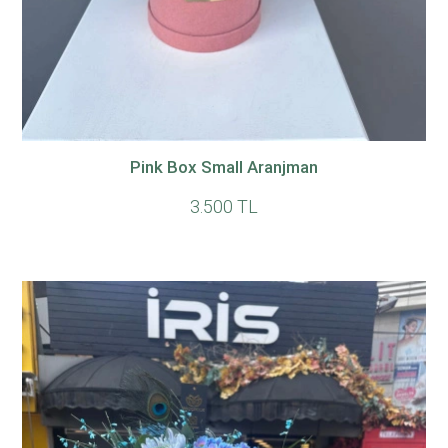
Pink Box Small Aranjman
3.500 TL