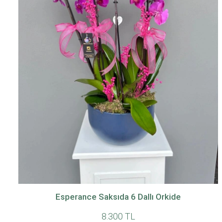
Esperance Saksıda 6 Dallı Orkide
8.300 TL