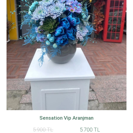
Sensation Vip Aranjman
5.900 TL
5.700 TL