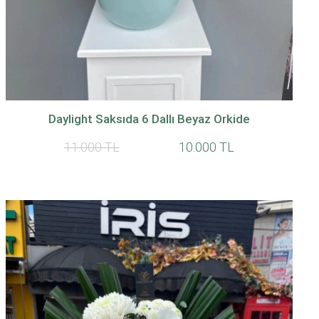
Daylight Saksıda 6 Dallı Beyaz Orkide
11.000 TL
10.000 TL