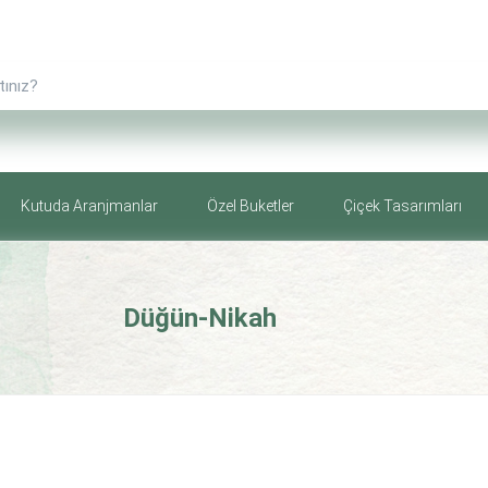
Kutuda Aranjmanlar
Özel Buketler
Çiçek Tasarımları
Düğün-Nikah