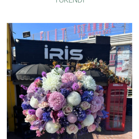
TÜKENDİ