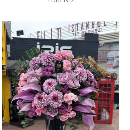
TÜKENDİ