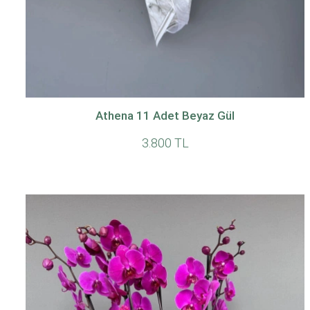
Athena 11 Adet Beyaz Gül
3.800 TL