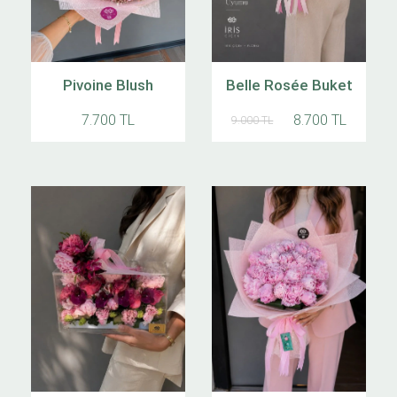
Pivoine Blush
Belle Rosée Buket
7.700 TL
8.700 TL
9.000 TL