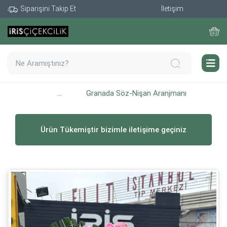
Siparişini Takip Et
İletişim
...
Granada Söz-Nişan Aranjmanı
Ürün Tükemiştir bizimle iletişime geçiniz