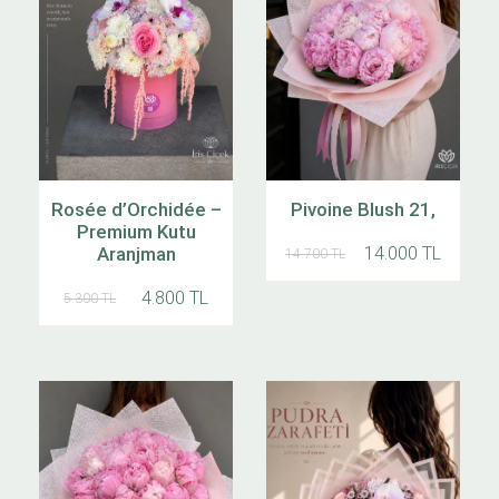
Rosée d’Orchidée –
Pivoine Blush 21,
Premium Kutu
Aranjman
14.000 TL
14.700 TL
4.800 TL
5.300 TL