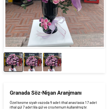
Granada Söz-Nişan Aranjmanı
Özel kesme siyah vazoda 9 adet ithal anastasia 17 adet
ithal gül 7 adet lila gül ve crsytemum kullanılmıştır.