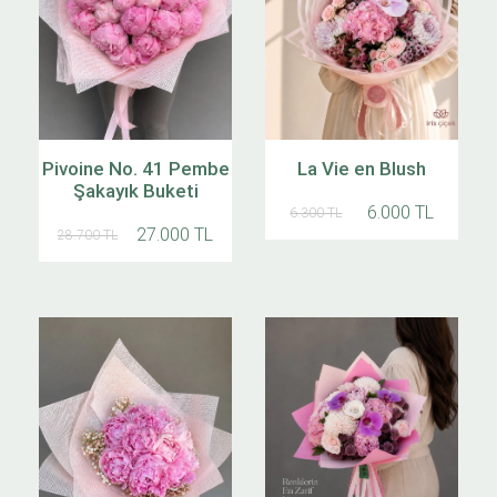
Pivoine No. 41 Pembe
La Vie en Blush
Şakayık Buketi
6.000 TL
6.300 TL
27.000 TL
28.700 TL