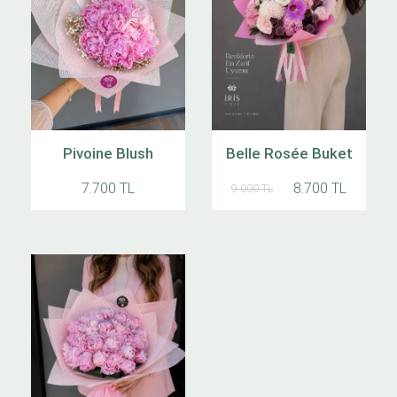
Pivoine Blush
Belle Rosée Buket
7.700 TL
8.700 TL
9.000 TL