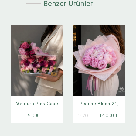
Benzer Ürünler
Veloura Pink Case
Pivoine Blush 21,
9.000 TL
14.000 TL
14.700 TL