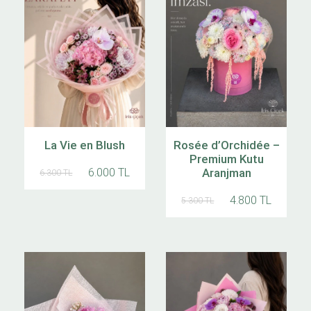
La Vie en Blush
Rosée d’Orchidée –
Premium Kutu
6.000 TL
Aranjman
6.300 TL
4.800 TL
5.300 TL