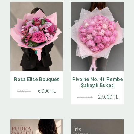
Rosa Élise Bouquet
Pivoine No. 41 Pembe
Şakayık Buketi
6.000 TL
6.500 TL
27.000 TL
28.700 TL