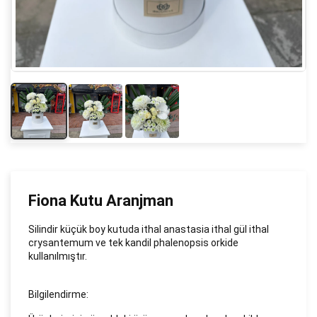
Fiona Kutu Aranjman
Silindir küçük boy kutuda ithal anastasia ithal gül ithal
crysantemum ve tek kandil phalenopsis orkide
kullanılmıştır.
Bilgilendirme: