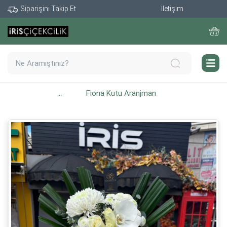
Siparişini Takip Et
İletişim
...
Fiona Kutu Aranjman