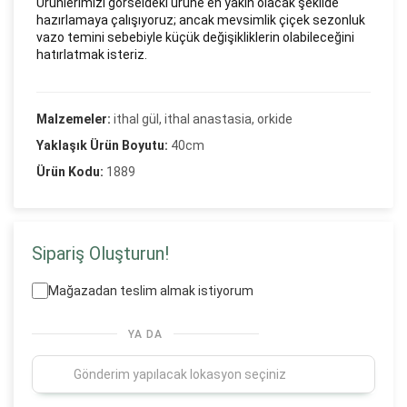
Ürünlerimizi görseldeki ürüne en yakın olacak şekilde
hazırlamaya çalışıyoruz; ancak mevsimlik çiçek sezonluk
vazo temini sebebiyle küçük değişikliklerin olabileceğini
hatırlatmak isteriz.
Malzemeler:
ithal gül, ithal anastasia, orkide
Yaklaşık Ürün Boyutu:
40cm
Ürün Kodu:
1889
Sipariş Oluşturun!
Mağazadan teslim almak istiyorum
YA DA