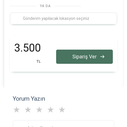
YA DA
3.500
Sipariş Ver
TL
Yorum Yazın