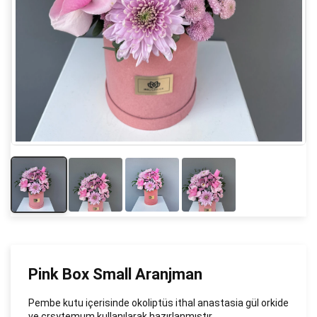
Pink Box Small Aranjman
Pembe kutu içerisinde okoliptüs ithal anastasia gül orkide
ve crsytemum kullanılarak hazırlanmıştır.