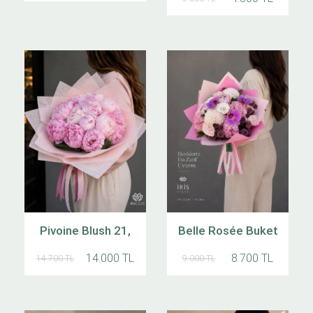
Pivoine Blush 21,
Belle Rosée Buket
14.000 TL
8.700 TL
14.700 TL
9.000 TL