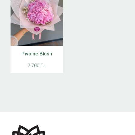
Pivoine Blush
7.700 TL