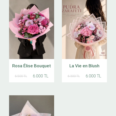
Rosa Élise Bouquet
La Vie en Blush
6.000 TL
6.000 TL
6.500 TL
6.300 TL