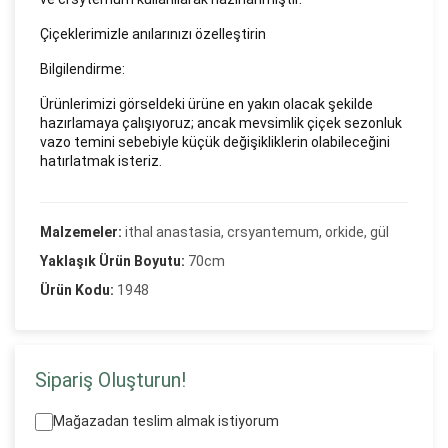
Çiçeklerimizle anılarınızı özelleştirin
Bilgilendirme:
Ürünlerimizi görseldeki ürüne en yakın olacak şekilde
hazırlamaya çalışıyoruz; ancak mevsimlik çiçek sezonluk
vazo temini sebebiyle küçük değişikliklerin olabileceğini
hatırlatmak isteriz.
Malzemeler:
ithal anastasia, crsyantemum, orkide, gül
Yaklaşık Ürün Boyutu:
70cm
Ürün Kodu:
1948
Sipariş Oluşturun!
Mağazadan teslim almak istiyorum