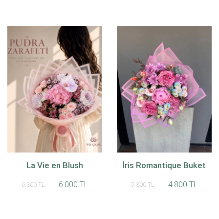
La Vie en Blush
İris Romantique Buket
6.000 TL
4.800 TL
6.300 TL
5.300 TL