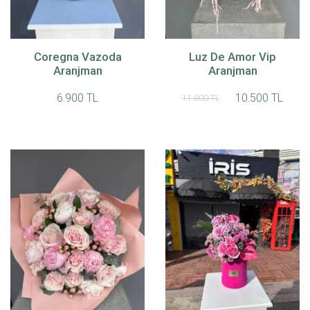
Coregna Vazoda
Luz De Amor Vip
Aranjman
Aranjman
6.900 TL
10.500 TL
11.000 TL