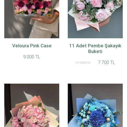
Veloura Pink Case
11 Adet Pembe Şakayık
Buketi
9.000 TL
7.700 TL
11.000 TL