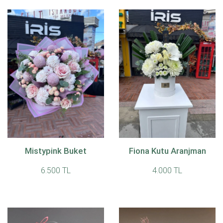
Mistypink Buket
Fiona Kutu Aranjman
6.500 TL
4.000 TL