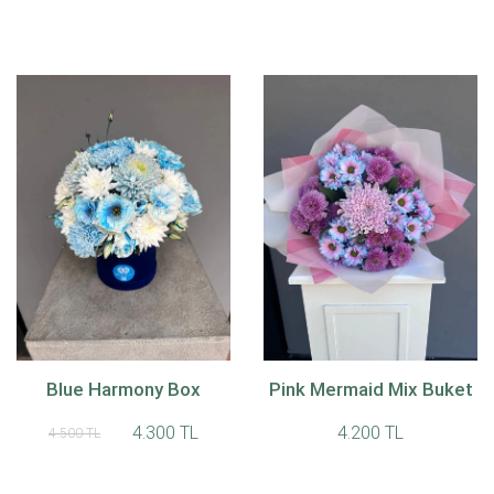
Blue Harmony Box
Pink Mermaid Mix Buket
4.300 TL
4.200 TL
4.500 TL