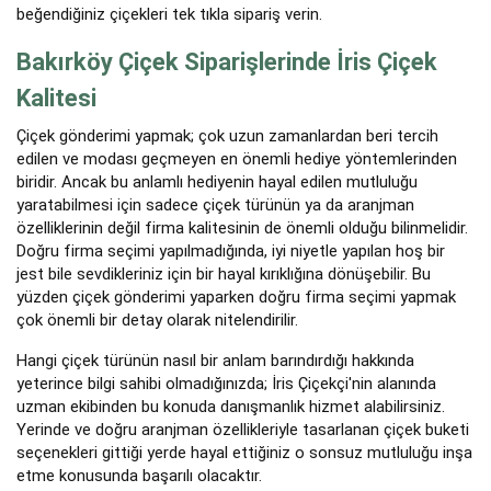
beğendiğiniz çiçekleri tek tıkla sipariş verin.
Bakırköy Çiçek Siparişlerinde İris Çiçek
Kalitesi
Çiçek gönderimi yapmak; çok uzun zamanlardan beri tercih
edilen ve modası geçmeyen en önemli hediye yöntemlerinden
biridir. Ancak bu anlamlı hediyenin hayal edilen mutluluğu
yaratabilmesi için sadece çiçek türünün ya da aranjman
özelliklerinin değil firma kalitesinin de önemli olduğu bilinmelidir.
Doğru firma seçimi yapılmadığında, iyi niyetle yapılan hoş bir
jest bile sevdikleriniz için bir hayal kırıklığına dönüşebilir. Bu
yüzden çiçek gönderimi yaparken doğru firma seçimi yapmak
çok önemli bir detay olarak nitelendirilir.
Hangi çiçek türünün nasıl bir anlam barındırdığı hakkında
yeterince bilgi sahibi olmadığınızda; İris Çiçekçi'nin alanında
uzman ekibinden bu konuda danışmanlık hizmet alabilirsiniz.
Yerinde ve doğru aranjman özellikleriyle tasarlanan çiçek buketi
seçenekleri gittiği yerde hayal ettiğiniz o sonsuz mutluluğu inşa
etme konusunda başarılı olacaktır.