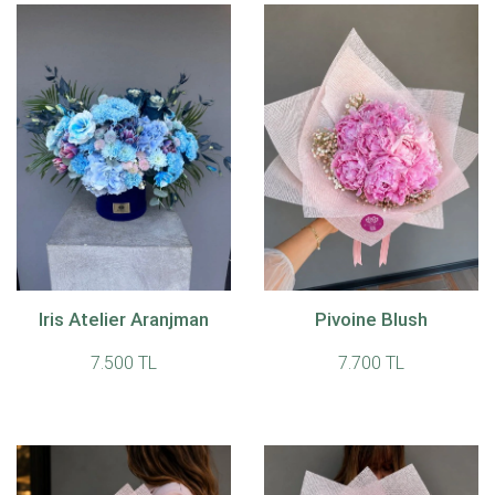
Iris Atelier Aranjman
Pivoine Blush
7.500 TL
7.700 TL