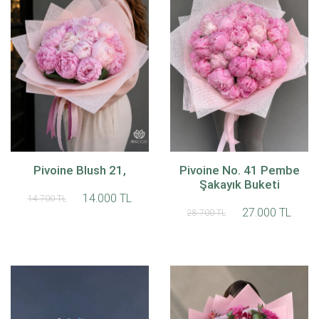
Pivoine Blush 21,
Pivoine No. 41 Pembe
Şakayık Buketi
14.000 TL
14.700 TL
27.000 TL
28.700 TL