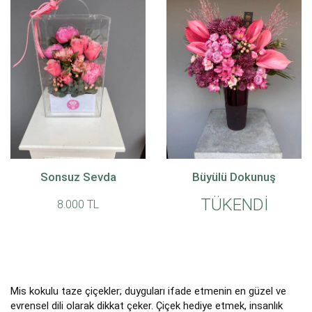
Sonsuz Sevda
Büyülü Dokunuş
TÜKENDİ
8.000 TL
Mis kokulu taze çiçekler; duyguları ifade etmenin en güzel ve
evrensel dili olarak dikkat çeker. Çiçek hediye etmek, insanlık