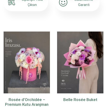
Çıksın
Garanti
Rosée d’Orchidée –
Belle Rosée Buket
Premium Kutu Aranjman