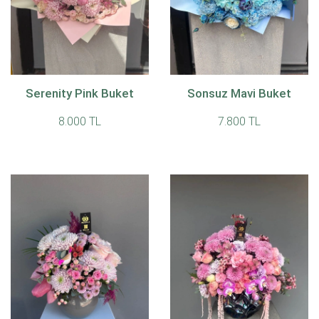
Serenity Pink Buket
Sonsuz Mavi Buket
8.000 TL
7.800 TL