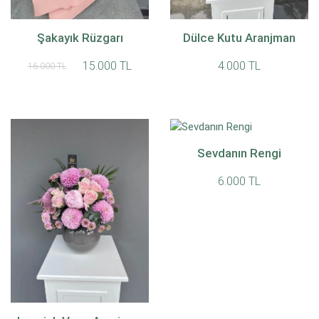
Şakayık Rüzgarı
Dülce Kutu Aranjman
15.000 TL
4.000 TL
16.000 TL
Sevdanın Rengi
6.000 TL