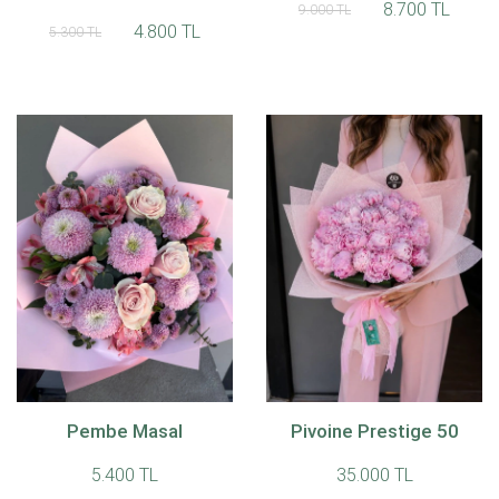
8.700 TL
9.000 TL
4.800 TL
5.300 TL
Pembe Masal
Pivoine Prestige 50
5.400 TL
35.000 TL