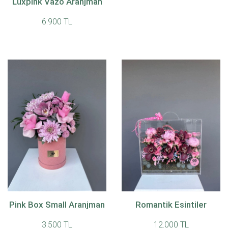
Luxpink Vazo Aranjman
6.900 TL
Pink Box Small Aranjman
Romantik Esintiler
3.500 TL
12.000 TL