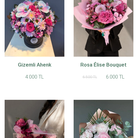
Gizemli Ahenk
Rosa Élise Bouquet
4.000 TL
6.000 TL
6.500 TL