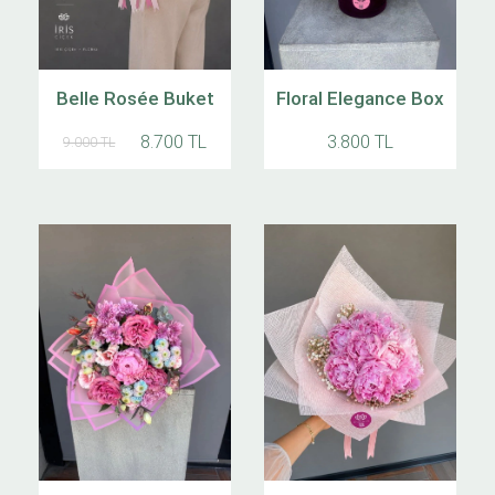
Belle Rosée Buket
Floral Elegance Box
8.700 TL
3.800 TL
9.000 TL