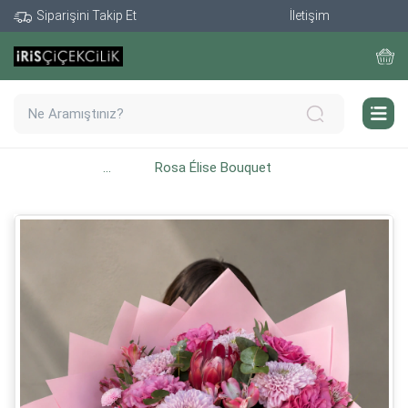
Siparişini Takip Et
İletişim
...
Rosa Élise Bouquet