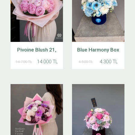
Pivoine Blush 21,
Blue Harmony Box
14.000 TL
4.300 TL
14.700 TL
4.500 TL