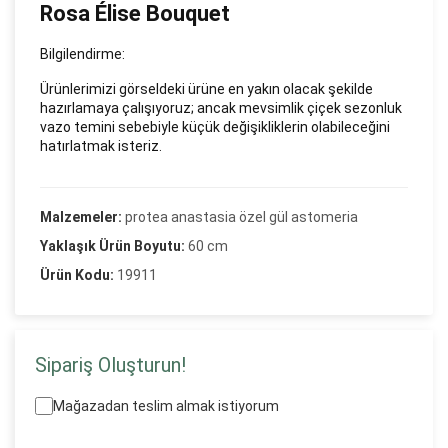
Rosa Élise Bouquet
Bilgilendirme:
Ürünlerimizi görseldeki ürüne en yakın olacak şekilde
hazırlamaya çalışıyoruz; ancak mevsimlik çiçek sezonluk
vazo temini sebebiyle küçük değişikliklerin olabileceğini
hatırlatmak isteriz.
Malzemeler:
protea anastasia özel gül astomeria
Yaklaşık Ürün Boyutu:
60 cm
Ürün Kodu:
19911
Sipariş Oluşturun!
Mağazadan teslim almak istiyorum