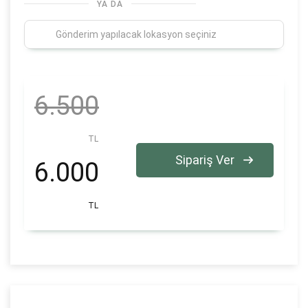
YA DA
6.500
TL
Sipariş Ver
6.000
TL