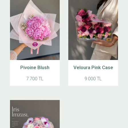
Pivoine Blush
Veloura Pink Case
7.700 TL
9.000 TL