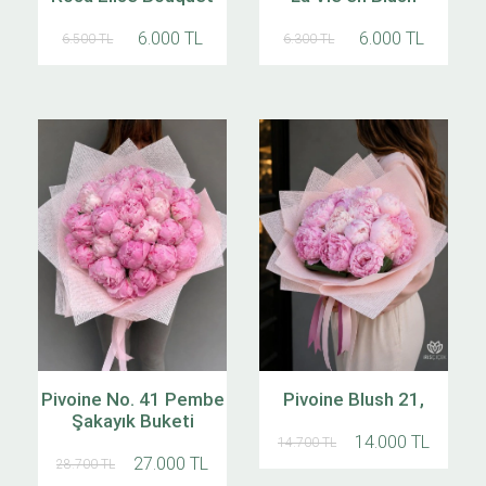
6.000 TL
6.000 TL
6.500 TL
6.300 TL
Pivoine No. 41 Pembe
Pivoine Blush 21,
Şakayık Buketi
14.000 TL
14.700 TL
27.000 TL
28.700 TL