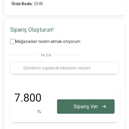
Ürün Kodu:
2048
Sipariş Oluşturun!
Mağazadan teslim almak istiyorum
YA DA
7.800
Sipariş Ver
TL