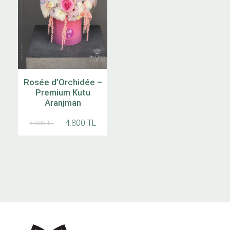
Rosée d’Orchidée –
Premium Kutu
Aranjman
4.800 TL
5.300 TL