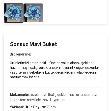
Sonsuz Mavi Buket
Bilgilendirme:
Ürünlerimizi görseldeki ürüne en yakın olacak şekilde
hazırlamaya çalışıyoruz; ancak mevsimlik çiçek sezonluk
vazo temini sebebiyle küçük değişikliklerin olabileceğini
hatırlatmak isteriz.
Malzemeler:
özel mavi ithal çiçekler mavi ortanca mavi
krizantem mavi lale mavi lisyantus
Yaklaşık Ürün Boyutu:
70cm