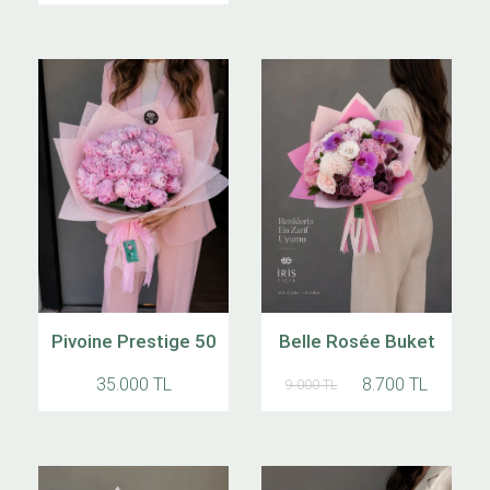
Pivoine Prestige 50
Belle Rosée Buket
35.000 TL
8.700 TL
9.000 TL