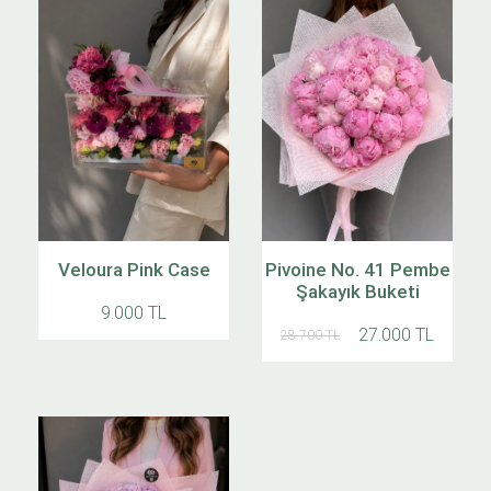
Veloura Pink Case
Pivoine No. 41 Pembe
Şakayık Buketi
9.000 TL
27.000 TL
28.700 TL