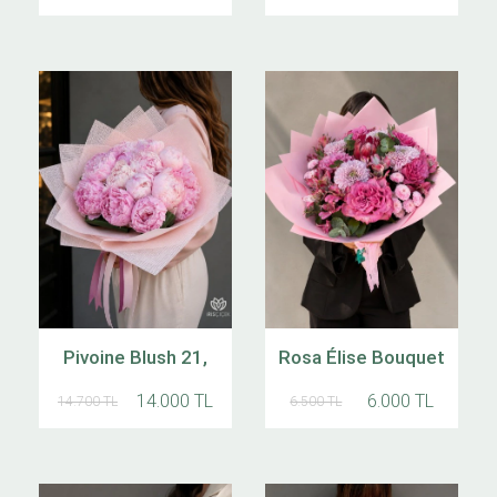
Pivoine Blush 21,
Rosa Élise Bouquet
14.000 TL
6.000 TL
14.700 TL
6.500 TL