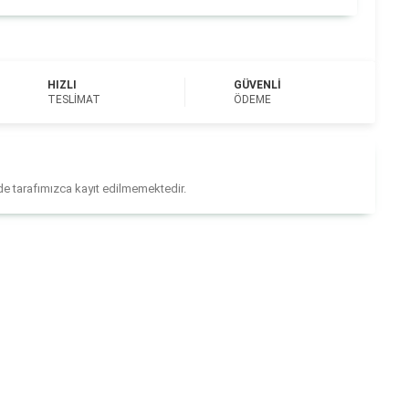
HIZLI
GÜVENLI
TESLIMAT
ÖDEME
ilde tarafımızca kayıt edilmemektedir.