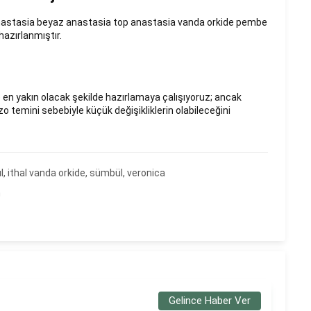
nastasia beyaz anastasia top anastasia vanda orkide pembe
e hazırlanmıştır.
 en yakın olacak şekilde hazırlamaya çalışıyoruz; ancak
 temini sebebiyle küçük değişikliklerin olabileceğini
l, ithal vanda orkide, sümbül, veronica
m
Gelince Haber Ver