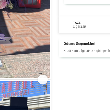
TAZE
ÇIÇEKLER
Ödeme Seçenekleri
Kredi kartı bilgileriniz hiçbir şek