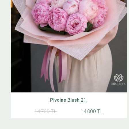
Pivoine Blush 21,
14.700 TL
14.000 TL