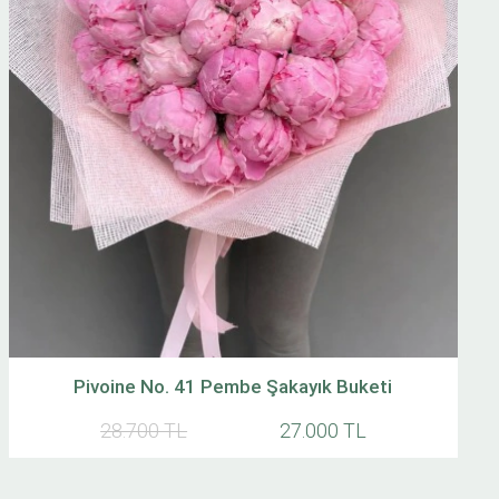
Pivoine No. 41 Pembe Şakayık Buketi
28.700 TL
27.000 TL