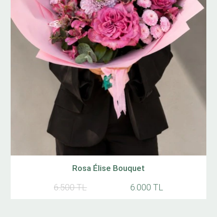
Rosa Élise Bouquet
6.500 TL
6.000 TL