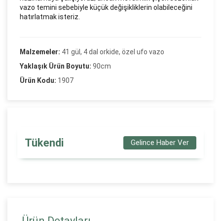
vazo temini sebebiyle küçük değişikliklerin olabileceğini
hatırlatmak isteriz.
Malzemeler:
41 gül, 4 dal orkide, özel ufo vazo
Yaklaşık Ürün Boyutu:
90cm
Ürün Kodu:
1907
Tükendi
Gelince Haber Ver
Ürün Detayları