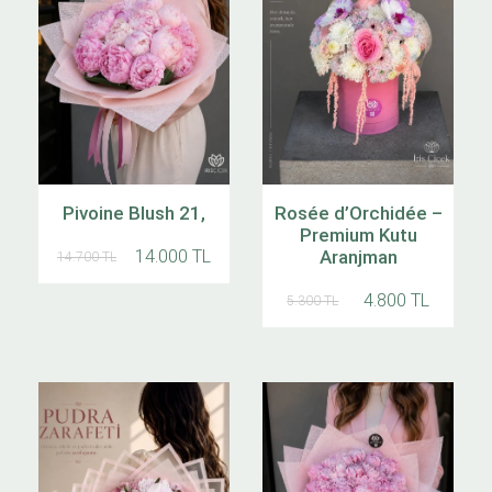
Pivoine Blush 21,
Rosée d’Orchidée –
Premium Kutu
14.000 TL
Aranjman
14.700 TL
4.800 TL
5.300 TL