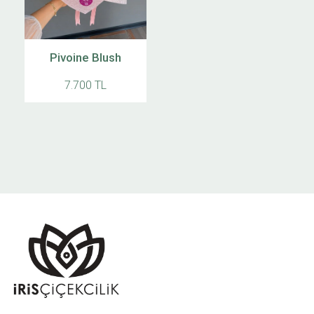
Pivoine Blush
7.700 TL