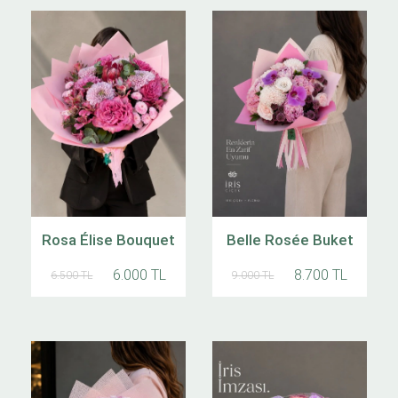
Rosa Élise Bouquet
Belle Rosée Buket
6.000 TL
8.700 TL
6.500 TL
9.000 TL