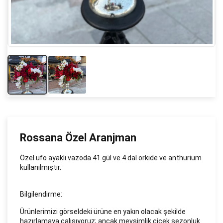
Rossana Özel Aranjman
Özel ufo ayaklı vazoda 41 gül ve 4 dal orkide ve anthurium
kullanılmıştır.
Bilgilendirme:
Ürünlerimizi görseldeki ürüne en yakın olacak şekilde
hazırlamaya çalışıyoruz; ancak mevsimlik çiçek sezonluk