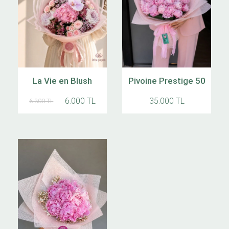
La Vie en Blush
Pivoine Prestige 50
6.000 TL
35.000 TL
6.300 TL