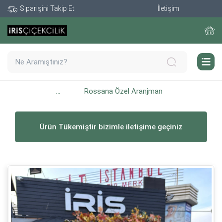
Siparişini Takip Et
İletişim
...
Rossana Özel Aranjman
Ürün Tükemiştir bizimle iletişime geçiniz