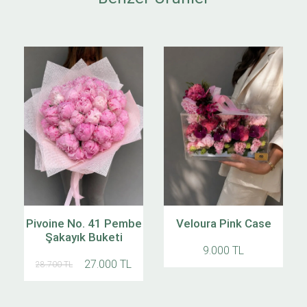
Pivoine No. 41 Pembe
Veloura Pink Case
Şakayık Buketi
9.000 TL
27.000 TL
28.700 TL