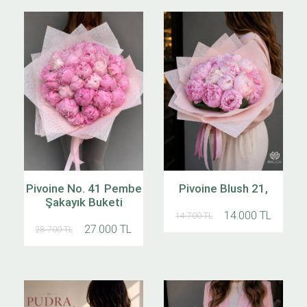
Pivoine No. 41 Pembe
Pivoine Blush 21,
Şakayık Buketi
14.000 TL
14.700 TL
27.000 TL
28.700 TL