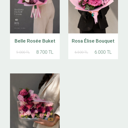
Belle Rosée Buket
Rosa Élise Bouquet
8.700 TL
6.000 TL
9.000 TL
6.500 TL