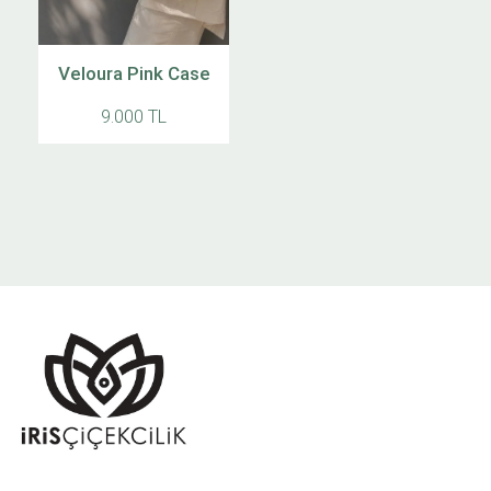
Veloura Pink Case
9.000 TL