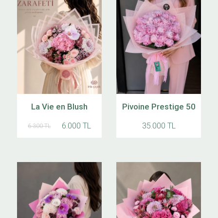
La Vie en Blush
Pivoine Prestige 50
6.000 TL
35.000 TL
6.300 TL