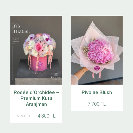
Rosée d’Orchidée –
Pivoine Blush
Premium Kutu
Aranjman
7.700 TL
4.800 TL
5.300 TL