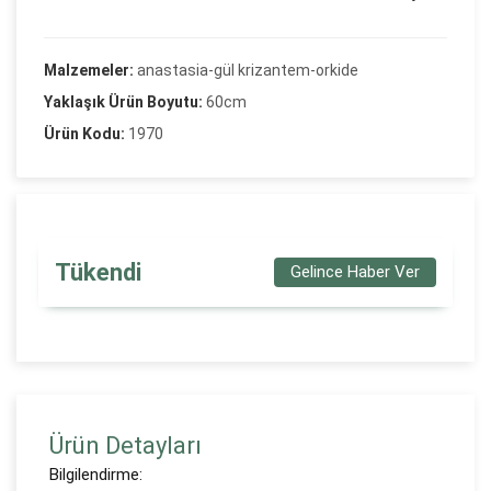
Malzemeler:
anastasia-gül krizantem-orkide
Yaklaşık Ürün Boyutu:
60cm
Ürün Kodu:
1970
Tükendi
Gelince Haber Ver
Ürün Detayları
Bilgilendirme: