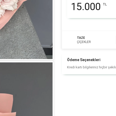
15.000
TL
TAZE
ÇIÇEKLER
Ödeme Seçenekleri
Kredi kartı bilgileriniz hiçbir şek