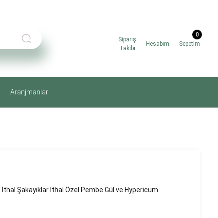
0
Sipariş
Hesabım
Sepetim
Takibi
Aranjmanlar
İthal Şakayıklar İthal Özel Pembe Gül ve Hypericum