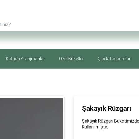
Kutuda Aranjmanlar
Özel Buketler
Çiçek Tasarımları
Şakayık Rüzgarı
Şakayık Rüzgarı Buketimizde 
Kullanılmıştır.