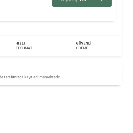
HIZLI
GÜVENLI
TESLIMAT
ÖDEME
ilde tarafımızca kayıt edilmemektedir.