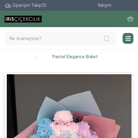
Siparişini Takip Et
İletişim
...
Pastel Elegance Buket