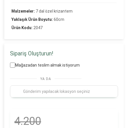
Malzemeler:
7 dal özel krizantem
Yaklaşık Ürün Boyutu:
60cm
Ürün Kodu:
2047
Sipariş Oluşturun!
Mağazadan teslim almak istiyorum
YA DA
4.200