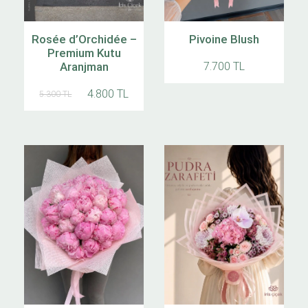
Rosée d’Orchidée –
Pivoine Blush
Premium Kutu
Aranjman
7.700 TL
4.800 TL
5.300 TL