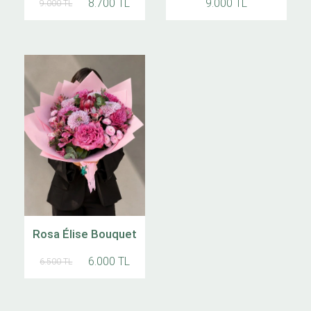
8.700 TL
9.000 TL
9.000 TL
Rosa Élise Bouquet
6.000 TL
6.500 TL