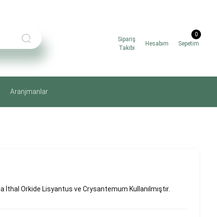
0
Sipariş
Hesabım
Sepetim
Takibi
Aranjmanlar
 İthal Orkide Lisyantus ve Crysantemum Kullanılmıştır.