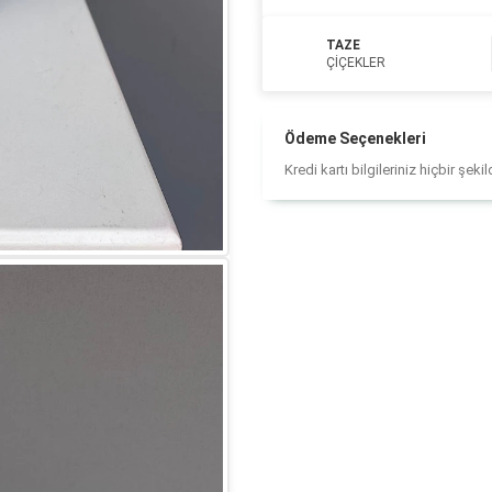
TAZE
ÇIÇEKLER
Ödeme Seçenekleri
Kredi kartı bilgileriniz hiçbir şek