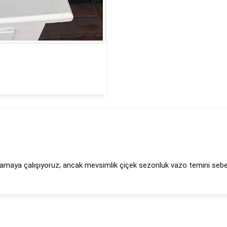
lamaya çalışıyoruz; ancak mevsimlik çiçek sezonluk vazo temini sebebiy