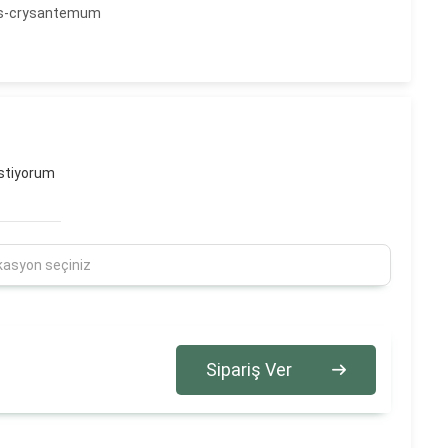
us-crysantemum
stiyorum
Sipariş Ver