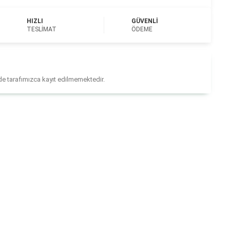
HIZLI
GÜVENLI
TESLIMAT
ÖDEME
ilde tarafımızca kayıt edilmemektedir.