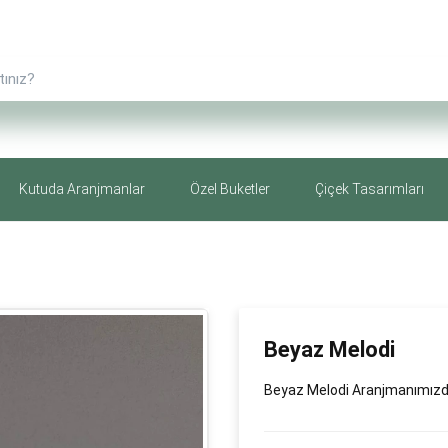
Kutuda Aranjmanlar
Özel Buketler
Çiçek Tasarımları
Beyaz Melodi
Beyaz Melodi Aranjmanımızda