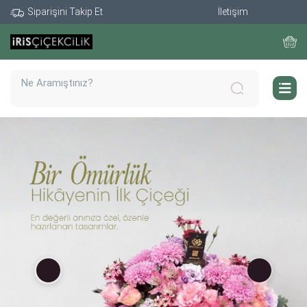
Siparişini Takip Et
İletişim