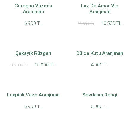
Coregna Vazoda
Luz De Amor Vip
Aranjman
Aranjman
6.900 TL
10.500 TL
11.000 TL
Şakayık Rüzgarı
Dülce Kutu Aranjman
15.000 TL
4.000 TL
16.000 TL
Luxpink Vazo Aranjman
Sevdanın Rengi
6.900 TL
6.000 TL