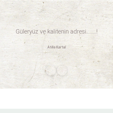
Güleryüz ve kalitenin adresi........!
Atilla Kartal