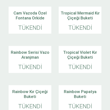
Cam Vazoda Özel
Tropical Mermaid Kır
Fontana Orkide
Çiçeği Buketi
TÜKENDİ
TÜKENDİ
Rainbow Serisi Vazo
Tropical Violet Kır
Aranjman
Çiçeği Buketi
TÜKENDİ
TÜKENDİ
Rainbow Kır Çiçeği
Rainbow Papatya
Buketi
Buketi
TÜKENDİ
TÜKENDİ