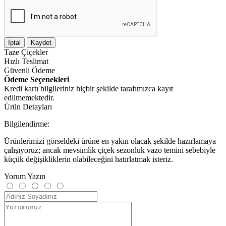
İptal
Kaydet
Taze
Çiçekler
Hızlı
Teslimat
Güvenli
Ödeme
Ödeme Seçenekleri
Kredi kartı bilgileriniz hiçbir şekilde tarafımızca kayıt
edilmemektedir.
Ürün Detayları
Bilgilendirme:
Ürünlerimizi görseldeki ürüne en yakın olacak şekilde hazırlamaya
çalışıyoruz; ancak mevsimlik çiçek sezonluk vazo temini sebebiyle
küçük değişikliklerin olabileceğini hatırlatmak isteriz.
Yorum Yazın