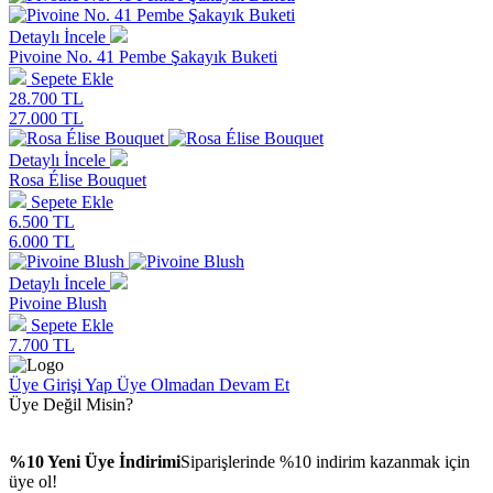
Detaylı İncele
Pivoine No. 41 Pembe Şakayık Buketi
Sepete Ekle
28.700 TL
27.000 TL
Detaylı İncele
Rosa Élise Bouquet
Sepete Ekle
6.500 TL
6.000 TL
Detaylı İncele
Pivoine Blush
Sepete Ekle
7.700 TL
Üye Girişi Yap
Üye Olmadan Devam Et
Üye Değil Misin?
%10 Yeni Üye İndirimi
Siparişlerinde %10 indirim kazanmak için
üye ol!