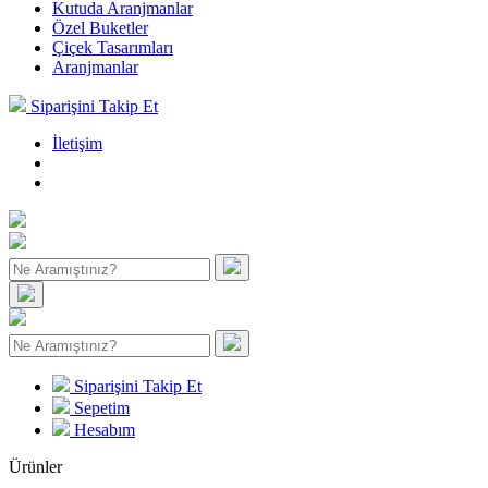
Kutuda Aranjmanlar
Özel Buketler
Çiçek Tasarımları
Aranjmanlar
Siparişini Takip Et
İletişim
Siparişini Takip Et
Sepetim
Hesabım
Ürünler