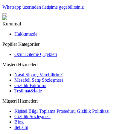
Whatsapp üzerinden iletişime geçebilirsiniz
Kurumsal
Hakkımızda
Popüler Kategoriler
Özür Dileme Çiçekleri
Müşteri Hizmetleri
Nasıl Sipariş Verebilirim?
Mesafeli Satış Sözleşmesi
Gizlilik Bildirimi
Teslimat&İade
Müşteri Hizmetleri
Kişisel Bilgi Toplama Prosedürü Gizlilik Politikası
Gizlilik Sözleşmesi
Blog
İletişim