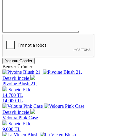
Benzer Ürünler
Detaylı İncele
Pivoine Blush 21,
Sepete Ekle
14.700 TL
14.000 TL
Detaylı İncele
Veloura Pink Case
Sepete Ekle
9.000 TL