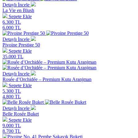
Detaylı İncele
La Vie en Blush
Sepete Ekle
6.300 TL
6.000 TL
Detaylı İncele
Pivoine Prestige 50
Sepete Ekle
35.000 TL
Detaylı İncele
Rosée d’Orchidée – Premium Kutu Aranjman
Sepete Ekle
5.300 TL
4.800 TL
Detaylı İncele
Belle Rosée Buket
Sepete Ekle
9.000 TL
8.700 TL