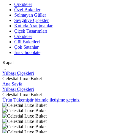
Orkideler
Özel Buketler
Solmayan Güller
Sevgiliye Çiçekler
Kutuda Aranjmanlar
Çiçek Tasarımları
Orkideler
Gül Buketleri
Çok Satanlar
İris Chocolate
Kapat
...
Yılbaşı Çiçekleri
Celestial Luxe Buket
Ana Sayfa
Yılbaşı Çiçekleri
Celestial Luxe Buket
Ürün Tükemiştir bizimle iletişime geçiniz