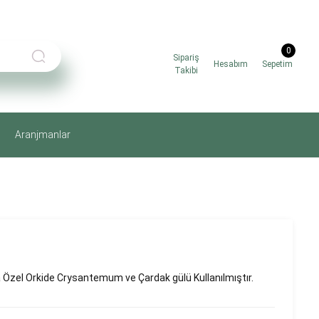
0
Sipariş
Hesabım
Sepetim
Takibi
Aranjmanlar
 Özel Orkide Crysantemum ve Çardak gülü Kullanılmıştır.