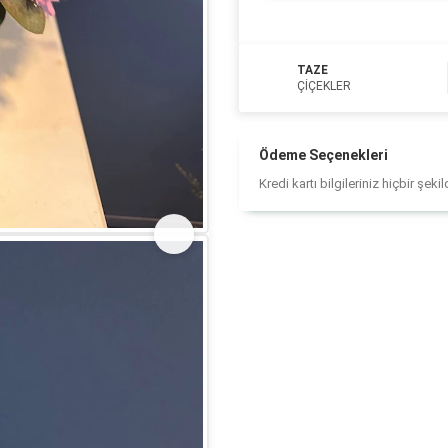
TAZE
ÇIÇEKLER
Ödeme Seçenekleri
Kredi kartı bilgileriniz hiçbir şek