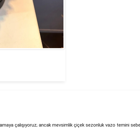
lamaya çalışıyoruz; ancak mevsimlik çiçek sezonluk vazo temini sebebiy