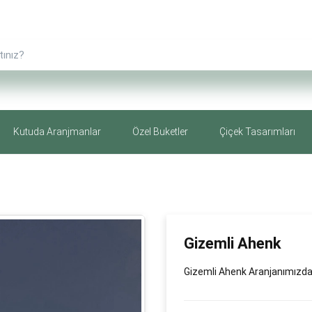
Kutuda Aranjmanlar
Özel Buketler
Çiçek Tasarımları
Gizemli Ahenk
Gizemli Ahenk Aranjanımızda