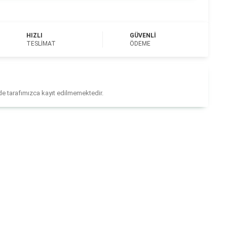
HIZLI
GÜVENLI
TESLIMAT
ÖDEME
ilde tarafımızca kayıt edilmemektedir.