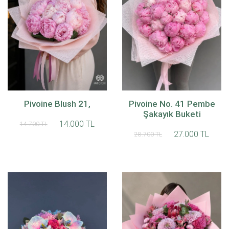
Pivoine Blush 21,
Pivoine No. 41 Pembe
Şakayık Buketi
14.000 TL
14.700 TL
27.000 TL
28.700 TL