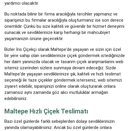
yardımcı olacaktır.
Bu noktada bilinir bir firma aracılığıyla tercihler yapmanız ve
siparişinizi bu firmalar aracılığıyla oluşturmanız ise son derece
önemlidir. Çünkü bu size kaliteli ve güvenilir bir hizmet deneyimi
sunacak ve sevdiklerinize karşı herhangi bir mahcubiyet
yaşamanızın önüne geçecektir.
Bizler İris Çiçekçi olarak Maltepe'de yaşayan ve sizin için özel
bir yere sahip olan sevdiklerinize çiçek göndermek istediğinizde
her daim yanınızda olacak ve tasarım çiçek aranjmanlarını web
sitemiz üzerinden sizlere sunmaya devam edeceğiz. Sizde
Maltepe'de yaşayan sevdiklerinize şık, kaliteli ve hızlı teslimat
seçeneği ile taze çiçekler göndermek isterseniz, web sitemizi
ziyaret edebilir, siparişinizi online olarak oluşturarak onlara
zamansız aynı zamanda göz alıcı mutluluklar armağan
edebilirsiniz.
Maltepe Hızlı Çiçek Teslimatı
Bazı özel günlerde farklı sebeplerden dolayı sevdiklerinizin
yanında olamayabilirsiniz. Ancak bu özel günlerde onlara