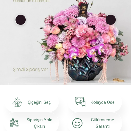
Çiçeğini Seç
Kolayca Öde
Siparişin Yola
Gülümseme
Çıksın
Garanti