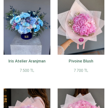
Iris Atelier Aranjman
Pivoine Blush
7.500 TL
7.700 TL