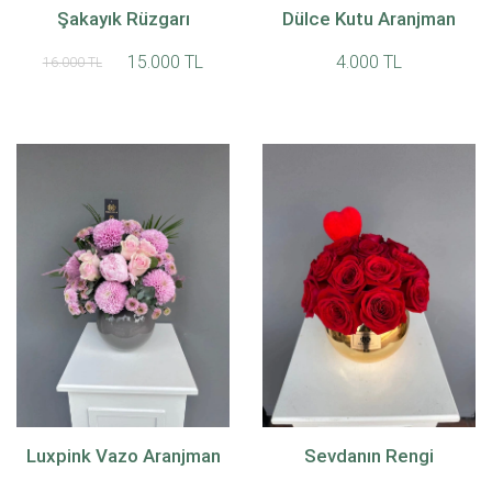
Şakayık Rüzgarı
Dülce Kutu Aranjman
15.000 TL
4.000 TL
16.000 TL
Luxpink Vazo Aranjman
Sevdanın Rengi