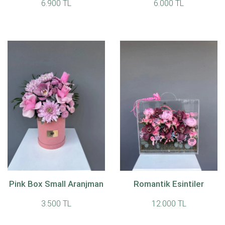
6.900 TL
6.000 TL
Pink Box Small Aranjman
Romantik Esintiler
3.500 TL
12.000 TL