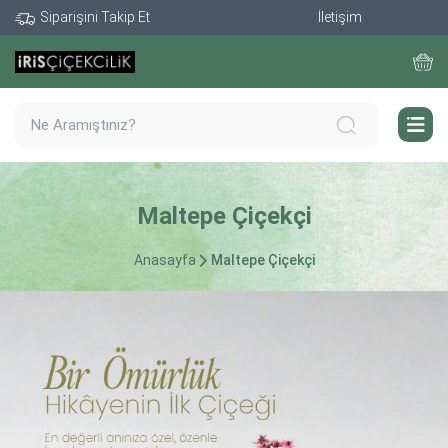
Siparişini Takip Et
İletişim
Maltepe Çiçekçi
Anasayfa
Maltepe Çiçekçi