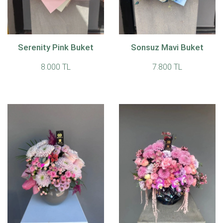
Serenity Pink Buket
Sonsuz Mavi Buket
8.000 TL
7.800 TL