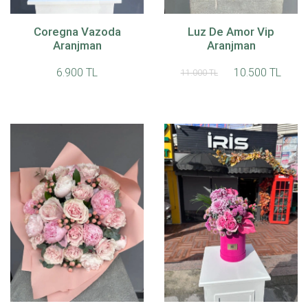
Coregna Vazoda
Luz De Amor Vip
Aranjman
Aranjman
6.900 TL
10.500 TL
11.000 TL