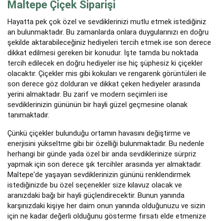
Maltepe Çiçek Siparişi
Hayatta pek çok özel ve sevdiklerinizi mutlu etmek istediğiniz
an bulunmaktadır. Bu zamanlarda onlara duygularınızı en doğru
şekilde aktarabileceğiniz hediyeleri tercih etmek ise son derece
dikkat edilmesi gereken bir konudur. İşte tamda bu noktada
tercih edilecek en doğru hediyeler ise hiç şüphesiz ki çiçekler
olacaktır. Çiçekler mis gibi kokuları ve rengarenk görüntüleri ile
son derece göz dolduran ve dikkat çeken hediyeler arasında
yerini almaktadır. Bu zarif ve modern seçimleri ise
sevdiklerinizin gününün bir hayli güzel geçmesine olanak
tanımaktadır.
Çünkü çiçekler bulunduğu ortamın havasını değiştirme ve
enerjisini yükseltme gibi bir özelliği bulunmaktadır. Bu nedenle
herhangi bir günde yada özel bir anda sevdiklerinize sürpriz
yapmak için son derece şık tercihler arasında yer almaktadır.
Maltepe'de yaşayan sevdiklerinizin gününü renklendirmek
istediğinizde bu özel seçenekler size kılavuz olacak ve
aranızdaki bağı bir hayli güçlendirecektir. Bunun yanında
karşınızdaki kişiye her daim onun yanında olduğunuzu ve sizin
için ne kadar değerli olduğunu gösterme fırsatı elde etmenize