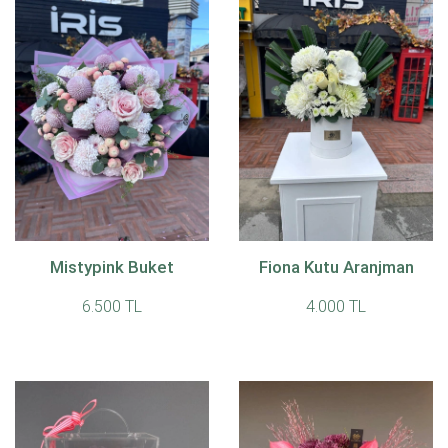
Mistypink Buket
Fiona Kutu Aranjman
6.500 TL
4.000 TL