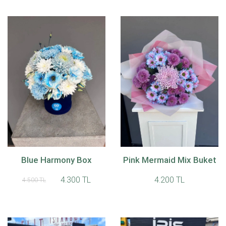
Blue Harmony Box
Pink Mermaid Mix Buket
4.300 TL
4.200 TL
4.500 TL