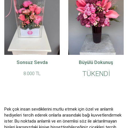
Sonsuz Sevda
Büyülü Dokunuş
TÜKENDİ
8.000 TL
Pek çok insan sevdiklerini mutlu etmek için özel ve anlamlı
hediyeleri tercih ederek onlarla arasındaki bağı kuvvetlendirmek
ister. Bu noktada anlamlı ve en önemlisi söz ile aktarılmayan
hisleri karşınızdaki kişiye hissettirebileceğiniz çiçekleri tercih