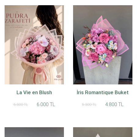
La Vie en Blush
İris Romantique Buket
6.000 TL
4.800 TL
6.300 TL
5.300 TL