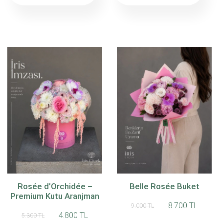
Rosée d’Orchidée –
Belle Rosée Buket
Premium Kutu Aranjman
8.700 TL
9.000 TL
4.800 TL
5.300 TL