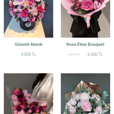
Gizemli Ahenk
Rosa Élise Bouquet
4.000 TL
6.000 TL
6.500 TL