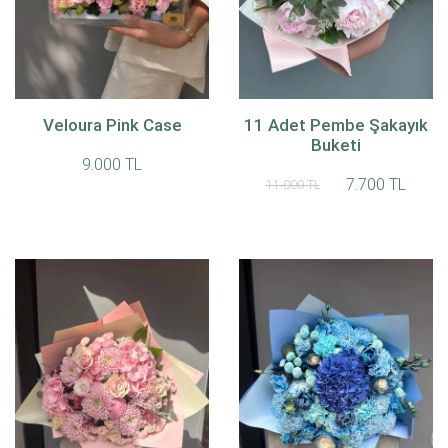
Veloura Pink Case
11 Adet Pembe Şakayık
Buketi
9.000 TL
7.700 TL
11.000 TL