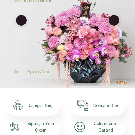
Çiçeğini Seç
Kolayca Öde
Siparişin Yola
Gülümseme
Çıksın
Garanti