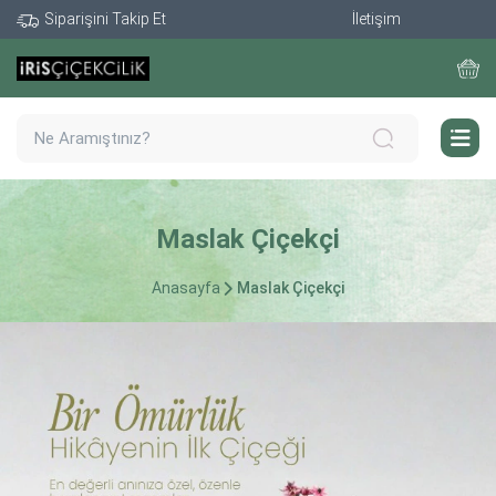
Siparişini Takip Et
İletişim
Maslak Çiçekçi
Anasayfa
Maslak Çiçekçi