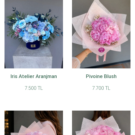
Iris Atelier Aranjman
Pivoine Blush
7.500 TL
7.700 TL