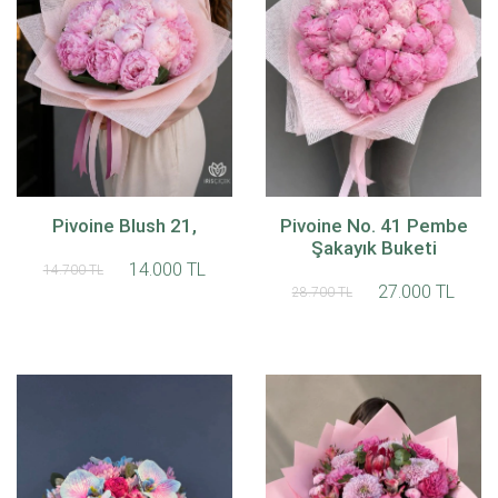
Pivoine Blush 21,
Pivoine No. 41 Pembe
Şakayık Buketi
14.000 TL
14.700 TL
27.000 TL
28.700 TL