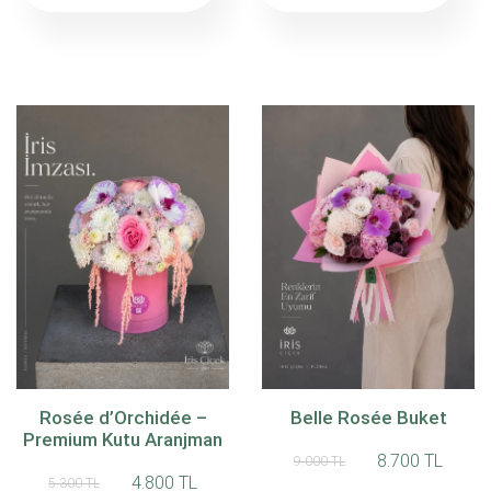
Rosée d’Orchidée –
Belle Rosée Buket
Premium Kutu Aranjman
8.700 TL
9.000 TL
4.800 TL
5.300 TL