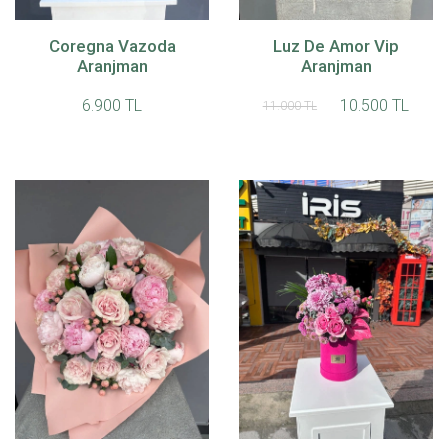
Coregna Vazoda
Luz De Amor Vip
Aranjman
Aranjman
6.900 TL
10.500 TL
11.000 TL