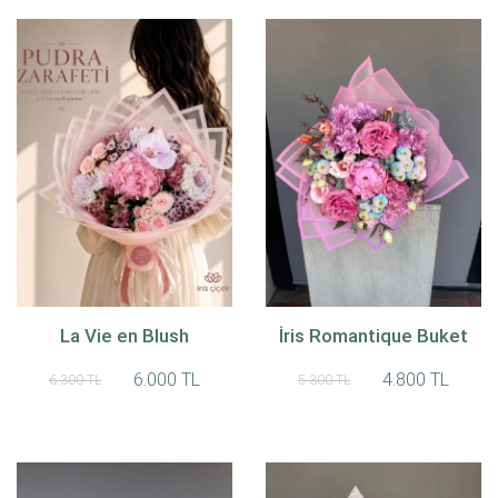
La Vie en Blush
İris Romantique Buket
6.000 TL
4.800 TL
6.300 TL
5.300 TL