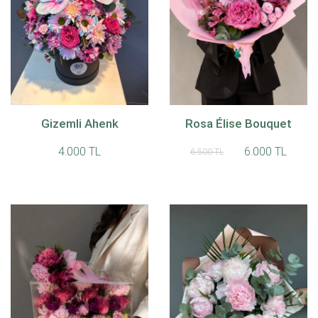
Gizemli Ahenk
Rosa Élise Bouquet
4.000 TL
6.000 TL
6.500 TL