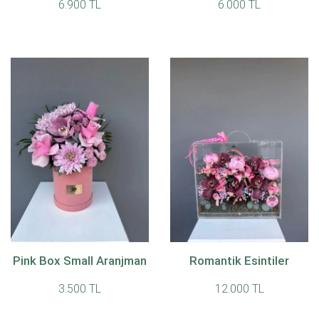
6.900 TL
6.000 TL
Pink Box Small Aranjman
Romantik Esintiler
3.500 TL
12.000 TL