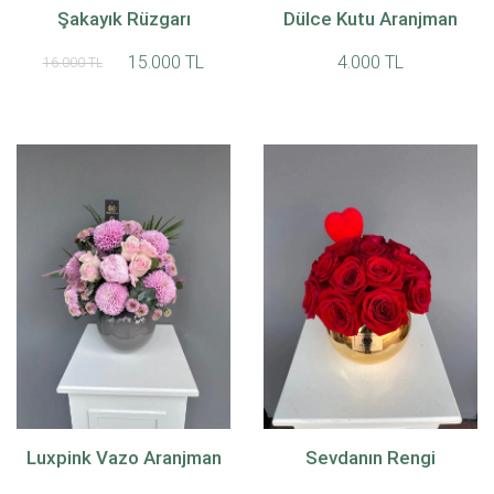
Şakayık Rüzgarı
Dülce Kutu Aranjman
15.000 TL
4.000 TL
16.000 TL
Luxpink Vazo Aranjman
Sevdanın Rengi