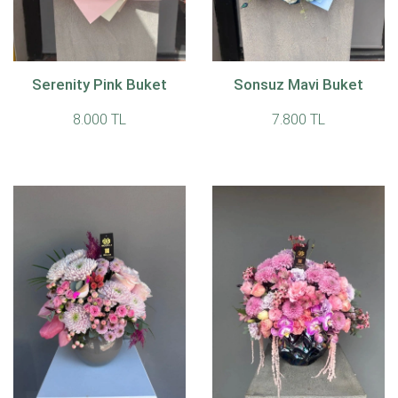
Serenity Pink Buket
Sonsuz Mavi Buket
8.000 TL
7.800 TL