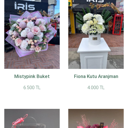
Mistypink Buket
Fiona Kutu Aranjman
6.500 TL
4.000 TL