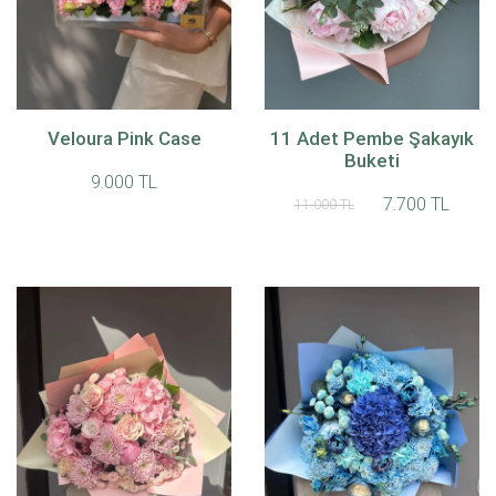
Veloura Pink Case
11 Adet Pembe Şakayık
Buketi
9.000 TL
7.700 TL
11.000 TL