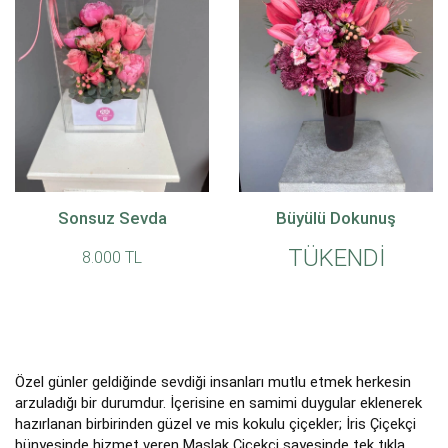
Sonsuz Sevda
Büyülü Dokunuş
TÜKENDİ
8.000 TL
Özel günler geldiğinde sevdiği insanları mutlu etmek herkesin
arzuladığı bir durumdur. İçerisine en samimi duygular eklenerek
hazırlanan birbirinden güzel ve mis kokulu çiçekler; İris Çiçekçi
bünyesinde hizmet veren Maslak Çiçekçi sayesinde tek tıkla