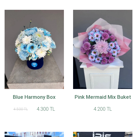
Blue Harmony Box
Pink Mermaid Mix Buket
4.300 TL
4.200 TL
4.500 TL