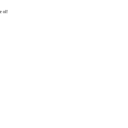
e ol!