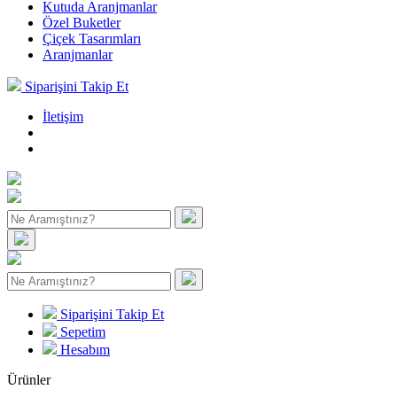
Kutuda Aranjmanlar
Özel Buketler
Çiçek Tasarımları
Aranjmanlar
Siparişini Takip Et
İletişim
Siparişini Takip Et
Sepetim
Hesabım
Ürünler