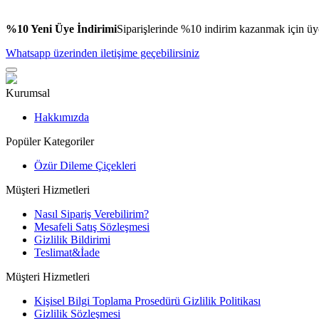
%10 Yeni Üye İndirimi
Siparişlerinde %10 indirim kazanmak için üy
Whatsapp üzerinden iletişime geçebilirsiniz
Kurumsal
Hakkımızda
Popüler Kategoriler
Özür Dileme Çiçekleri
Müşteri Hizmetleri
Nasıl Sipariş Verebilirim?
Mesafeli Satış Sözleşmesi
Gizlilik Bildirimi
Teslimat&İade
Müşteri Hizmetleri
Kişisel Bilgi Toplama Prosedürü Gizlilik Politikası
Gizlilik Sözleşmesi