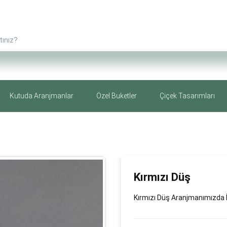
Kutuda Aranjmanlar
Özel Buketler
Çiçek Tasarımları
Kırmızı Düş
Kırmızı Düş Aranjmanımızda İt