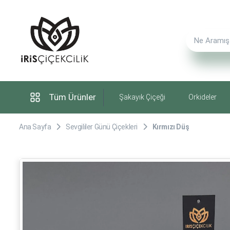
Tüm Ürünler
Şakayık Çiçeği
Orkideler
Ana Sayfa
Sevgililer Günü Çiçekleri
Kırmızı Düş