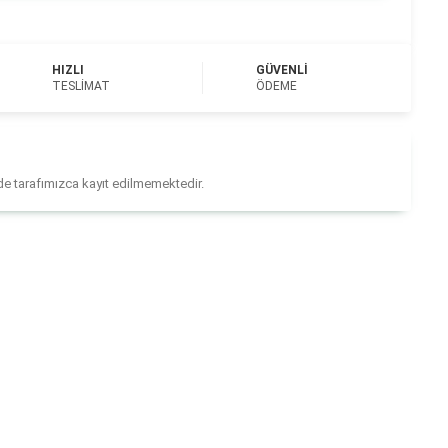
HIZLI
GÜVENLI
TESLIMAT
ÖDEME
ilde tarafımızca kayıt edilmemektedir.