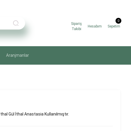
0
Sipariş
Hesabım
Sepetim
Takibi
Aranjmanlar
hal Gül İthal Anastasia Kullanılmıştır.