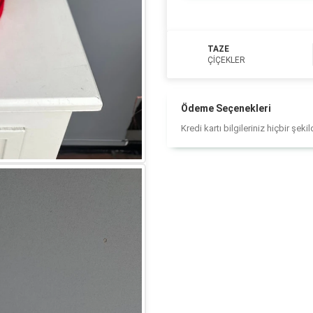
TAZE
ÇIÇEKLER
Ödeme Seçenekleri
Kredi kartı bilgileriniz hiçbir şek