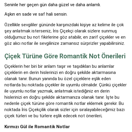
Seninle her geçen gün daha güzel ve daha anlamlı.
Aşkın en sade ve saf hali sensin.
Özellikle sevgililer gününde karşınızdaki kişiye az kelime ile çok
şey anlatmak isterseniz, İris Çiçekçi olarak sizlere sunmuş
olduğumuz bu not fikirlerine göz atabilir, en zarif çiçekler ve en
göz alıcı notlar ile sevgilinize zamansız sürprizler yapabilirsiniz.
Çiçek Türüne Göre Romantik Not Önerileri
Çiçeklerin her biri bir anlam taşır ve taşıdıkları bu anlamlar
çiçeklerin en derin hislerinizi en doğru şekilde aktarmasına
olanak tanır. Bunun yanında bu özel çiçeklere eşlik eden
notlarda bu noktada çiçekler ile uyumlu olmalıdır. Çünkü çiçekler
ile uyumlu notlar yazmak, anlatmak istediğiniz en derin
hislerinizi en doğru şekilde aktarmanıza olanak tanır. İşte bu
nedenle çiçek türüne göre romantik notlar eklemek gerekir. Bu
noktada İris Çiçekçilik olarak sizler için sıralayabileceğimiz bazı
çiçek türleri ve bu türlere eşlik edecek not önerileri;
Kırmızı Gül ile Romantik Notlar