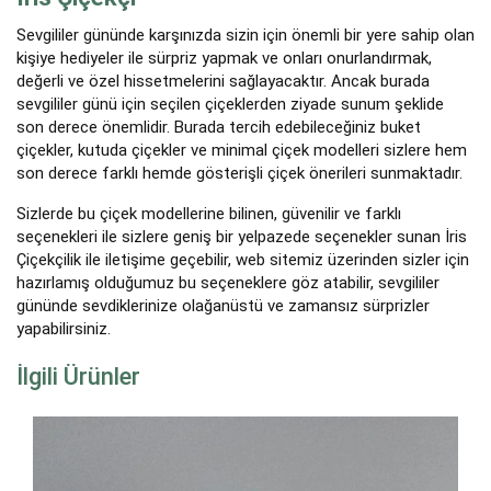
Sevgililer gününde karşınızda sizin için önemli bir yere sahip olan
kişiye hediyeler ile sürpriz yapmak ve onları onurlandırmak,
değerli ve özel hissetmelerini sağlayacaktır. Ancak burada
sevgililer günü için seçilen çiçeklerden ziyade sunum şeklide
son derece önemlidir. Burada tercih edebileceğiniz buket
çiçekler, kutuda çiçekler ve minimal çiçek modelleri sizlere hem
son derece farklı hemde gösterişli çiçek önerileri sunmaktadır.
Sizlerde bu çiçek modellerine bilinen, güvenilir ve farklı
seçenekleri ile sizlere geniş bir yelpazede seçenekler sunan İris
Çiçekçilik ile iletişime geçebilir, web sitemiz üzerinden sizler için
hazırlamış olduğumuz bu seçeneklere göz atabilir, sevgililer
gününde sevdiklerinize olağanüstü ve zamansız sürprizler
yapabilirsiniz.
İlgili Ürünler