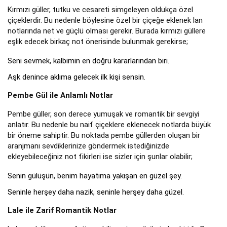
Kırmızı güller, tutku ve cesareti simgeleyen oldukça özel
çiçeklerdir. Bu nedenle böylesine özel bir çiçeğe eklenek lan
notlarında net ve güçlü olması gerekir. Burada kırmızı güllere
eşlik edecek birkaç not önerisinde bulunmak gerekirse;
Seni sevmek, kalbimin en doğru kararlarından biri.
Aşk denince aklıma gelecek ilk kişi sensin.
Pembe Gül ile Anlamlı Notlar
Pembe güller, son derece yumuşak ve romantik bir sevgiyi
anlatır. Bu nedenle bu naif çiçeklere eklenecek notlarda büyük
bir öneme sahiptir. Bu noktada pembe güllerden oluşan bir
aranjmanı sevdiklerinize göndermek istediğinizde
ekleyebileceğiniz not fikirleri ise sizler için şunlar olabilir;
Senin gülüşün, benim hayatıma yakışan en güzel şey.
Seninle herşey daha nazik, seninle herşey daha güzel.
Lale ile Zarif Romantik Notlar