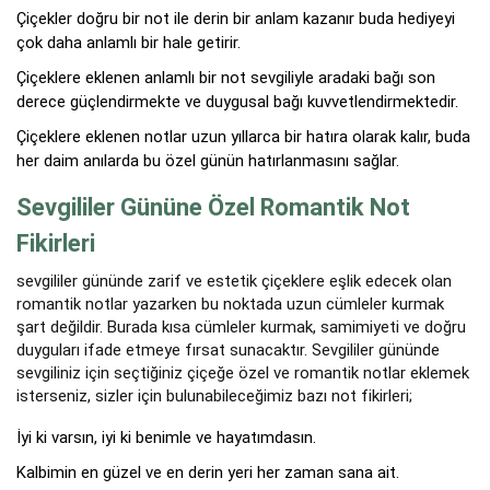
Çiçekler doğru bir not ile derin bir anlam kazanır buda hediyeyi
çok daha anlamlı bir hale getirir.
Çiçeklere eklenen anlamlı bir not sevgiliyle aradaki bağı son
derece güçlendirmekte ve duygusal bağı kuvvetlendirmektedir.
Çiçeklere eklenen notlar uzun yıllarca bir hatıra olarak kalır, buda
her daim anılarda bu özel günün hatırlanmasını sağlar.
Sevgililer Gününe Özel Romantik Not
Fikirleri
sevgililer gününde zarif ve estetik çiçeklere eşlik edecek olan
romantik notlar yazarken bu noktada uzun cümleler kurmak
şart değildir. Burada kısa cümleler kurmak, samimiyeti ve doğru
duyguları ifade etmeye fırsat sunacaktır. Sevgililer gününde
sevgiliniz için seçtiğiniz çiçeğe özel ve romantik notlar eklemek
isterseniz, sizler için bulunabileceğimiz bazı not fikirleri;
İyi ki varsın, iyi ki benimle ve hayatımdasın.
Kalbimin en güzel ve en derin yeri her zaman sana ait.