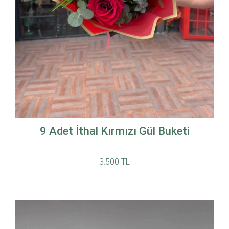
9 Adet İthal Kırmızı Gül Buketi
3.500 TL