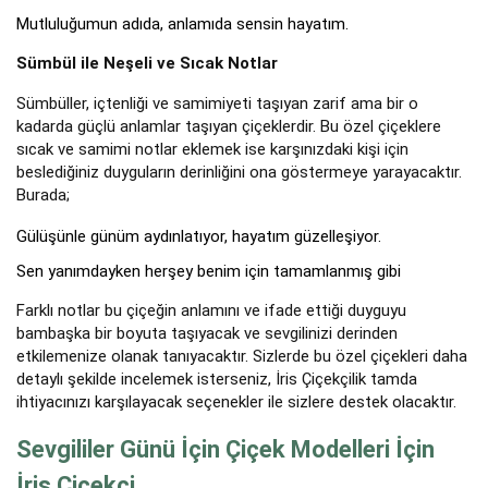
Mutluluğumun adıda, anlamıda sensin hayatım.
Sümbül ile Neşeli ve Sıcak Notlar
Sümbüller, içtenliği ve samimiyeti taşıyan zarif ama bir o
kadarda güçlü anlamlar taşıyan çiçeklerdir. Bu özel çiçeklere
sıcak ve samimi notlar eklemek ise karşınızdaki kişi için
beslediğiniz duyguların derinliğini ona göstermeye yarayacaktır.
Burada;
Gülüşünle günüm aydınlatıyor, hayatım güzelleşiyor.
Sen yanımdayken herşey benim için tamamlanmış gibi
Farklı notlar bu çiçeğin anlamını ve ifade ettiği duyguyu
bambaşka bir boyuta taşıyacak ve sevgilinizi derinden
etkilemenize olanak tanıyacaktır. Sizlerde bu özel çiçekleri daha
detaylı şekilde incelemek isterseniz, İris Çiçekçilik tamda
ihtiyacınızı karşılayacak seçenekler ile sizlere destek olacaktır.
Sevgililer Günü İçin Çiçek Modelleri İçin
İris Çiçekçi