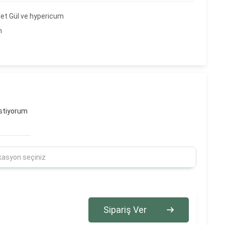
det Gül ve hypericum
m
stiyorum
Sipariş Ver