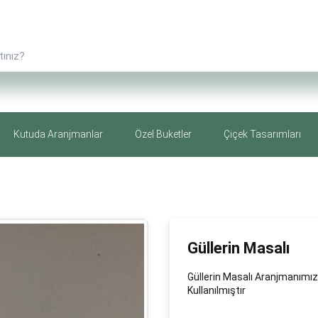
Kutuda Aranjmanlar
Özel Buketler
Çiçek Tasarımları
Güllerin Masalı
Güllerin Masalı Aranjmanımız
Kullanılmıştır