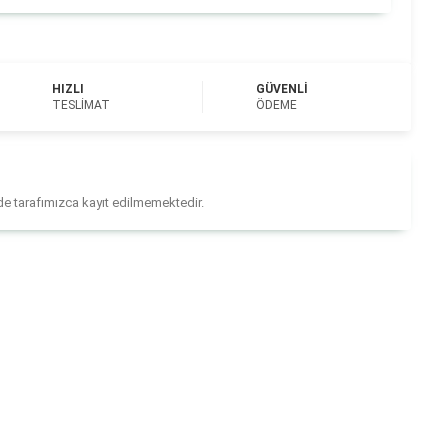
HIZLI
GÜVENLI
TESLIMAT
ÖDEME
ilde tarafımızca kayıt edilmemektedir.