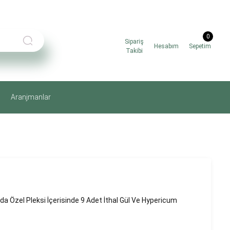
0
Sipariş
Hesabım
Sepetim
Takibi
Aranjmanlar
da Özel Pleksi İçerisinde 9 Adet İthal Gül Ve Hypericum