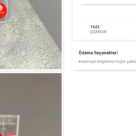
TAZE
ÇIÇEKLER
Ödeme Seçenekleri
Kredi kartı bilgileriniz hiçbir şek