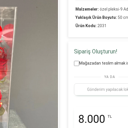
Malzemeler:
özel pleksi-9 A
Yaklaşık Ürün Boyutu:
50 c
Ürün Kodu:
2031
Sipariş Oluşturun!
Mağazadan teslim almak i
YA DA
8.000
TL