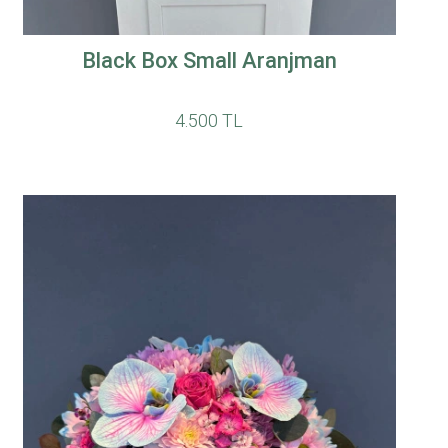
Black Box Small Aranjman
4.500 TL