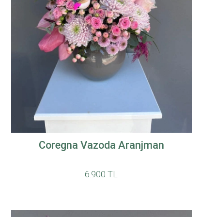
Coregna Vazoda Aranjman
6.900 TL