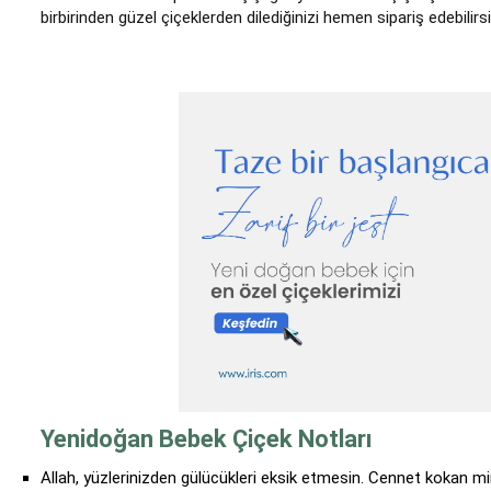
birbirinden güzel çiçeklerden dilediğinizi hemen sipariş edebilirsi
Yenidoğan Bebek Çiçek Notları
Allah, yüzlerinizden gülücükleri eksik etmesin. Cennet kokan m