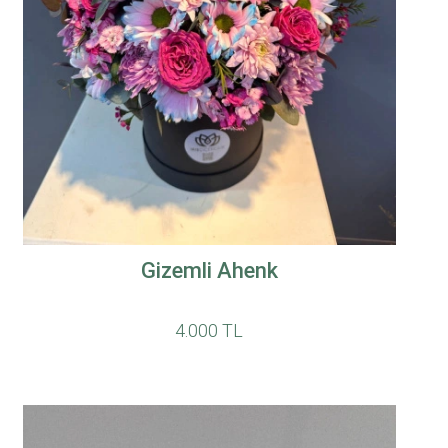
Gizemli Ahenk
4.000 TL