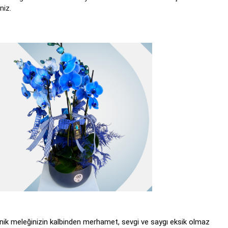
niz.
inik meleğinizin kalbinden merhamet, sevgi ve saygı eksik olmaz