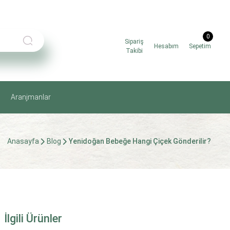
0
Sipariş
Hesabım
Sepetim
Takibi
Aranjmanlar
Anasayfa
Blog
Yenidoğan Bebeğe Hangi Çiçek Gönderilir?
İlgili Ürünler