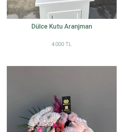
Dülce Kutu Aranjman
4.000 TL