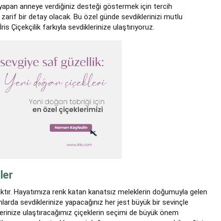
yapan anneye verdiğiniz desteği göstermek için tercih
 zarif bir detay olacak. Bu özel günde sevdiklerinizi mutlu
is Çiçekçilik farkıyla sevdiklerinize ulaştırıyoruz.
ler
ktır. Hayatımıza renk katan kanatsız meleklerin doğumuyla gelen
arda sevdiklerinize yapacağınız her jest büyük bir sevinçle
klerinize ulaştıracağımız çiçeklerin seçimi de büyük önem