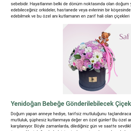
sebebidir. Hayatlarının belki de dönüm noktasında olan doğum 
edebileceğiniz orkideler, hastanede veya evlerinin bir köşesinde
edebilmek ve bu özel anı kutlamanın en zarif hali olan çiçekleri İr
Yenidoğan Bebeğe Gönderilebilecek Çiçek
Doğum yapan anneye hediye, tarifsiz mutluluğunu taçlandıraca
mutluluk, şüphesiz kutlanmaya değer en özel günler! Bu özel anl
karşılanıyor. Böyle zamanlarda, dilediğiniz gün ve saatte sevdi