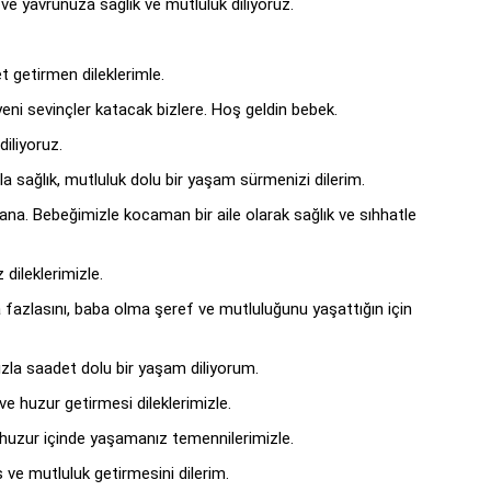
ve yavrunuza sağlık ve mutluluk diliyoruz.
 getirmen dileklerimle.
ni sevinçler katacak bizlere. Hoş geldin bebek.
diliyoruz.
a sağlık, mutluluk dolu bir yaşam sürmenizi dilerim.
na. Bebeğimizle kocaman bir aile olarak sağlık ve sıhhatle
dileklerimizle.
 fazlasını, baba olma şeref ve mutluluğunu yaşattığın için
nızla saadet dolu bir yaşam diliyorum.
e huzur getirmesi dileklerimizle.
huzur içinde yaşamanız temennilerimizle.
 ve mutluluk getirmesini dilerim.