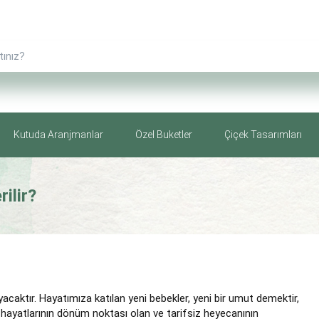
Kutuda Aranjmanlar
Özel Buketler
Çiçek Tasarımları
ilir?
aktır. Hayatımıza katılan yeni bebekler, yeni bir umut demektir,
 hayatlarının dönüm noktası olan ve tarifsiz heyecanının