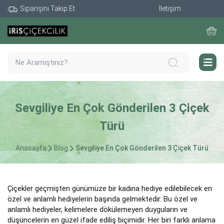
Siparişini Takip Et
İletişim
Sevgiliye En Çok Gönderilen 3 Çiçek
Türü
Anasayfa
Blog
Sevgiliye En Çok Gönderilen 3 Çiçek Türü
Çiçekler geçmişten günümüze bir kadına hediye edilebilecek en
özel ve anlamlı hediyelerin başında gelmektedir. Bu özel ve
anlamlı hediyeler, kelimelere dökülemeyen duyguların ve
düşüncelerin en güzel ifade ediliş biçimidir. Her biri farklı anlama