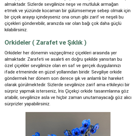
almaktadır. Sizlerde sevgilinize neşe ve mutluluk armağan
etmek ve yüzünde kocaman bir gülümsemeye sebep olmak için
bir çiçek arayışı içindeyseniz ona onun gibi zarif ve neşeli bu
çiçekleri gönderebilir, aranızda var olan bağı çok daha güçlü
kılabilirsiniz.
Orkideler ( Zarafet ve Şıklık )
Orkideler her dönemin vazgeçilmez çiçekleri arasında yer
almaktadır. Zarafeti ve asaleti en doğru şekilde yansıtan bu
özel çiçekler sevgilinize olan en saf ve gerçek duygularınızı
ifade etmeninde en güzel yollarından biridir. Sevgiliye orkide
göndermek her dönem son derece şık ve anlamlı bir hareket
olarak görülmektedir. Sizlerde sevgilinize zarif ama etkileyici bir
sürpriz yapmak isterseniz, İris Çiçekçi orkide tasarımlarına göz
atabilir, sevgilinize asla ve hiçbir zaman unutamayacağı göz alıcı
sürprizler yapabilirsiniz.