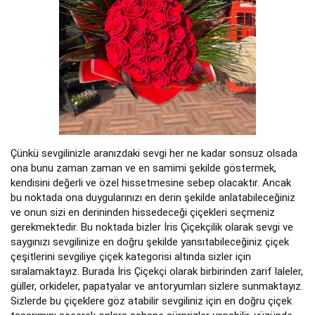
Çünkü sevgilinizle aranızdaki sevgi her ne kadar sonsuz olsada
ona bunu zaman zaman ve en samimi şekilde göstermek,
kendisini değerli ve özel hissetmesine sebep olacaktır. Ancak
bu noktada ona duygularınızı en derin şekilde anlatabileceğiniz
ve onun sizi en derininden hissedeceği çiçekleri seçmeniz
gerekmektedir. Bu noktada bizler İris Çiçekçilik olarak sevgi ve
saygınızı sevgilinize en doğru şekilde yansıtabileceğiniz çiçek
çeşitlerini sevgiliye çiçek kategorisi altında sizler için
sıralamaktayız. Burada İris Çiçekçi olarak birbirinden zarif laleler,
güller, orkideler, papatyalar ve antoryumları sizlere sunmaktayız.
Sizlerde bu çiçeklere göz atabilir sevgiliniz için en doğru çiçek