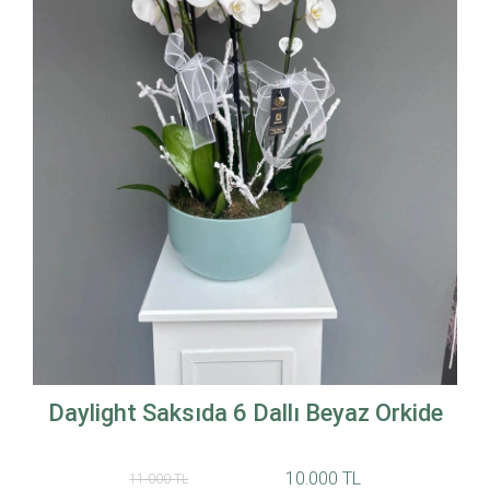
Daylight Saksıda 6 Dallı Beyaz Orkide
10.000 TL
11.000 TL