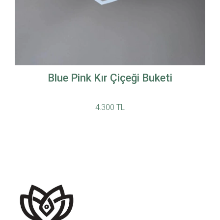
Blue Pink Kır Çiçeği Buketi
4.300 TL