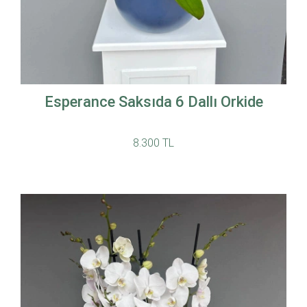
Esperance Saksıda 6 Dallı Orkide
8.300 TL