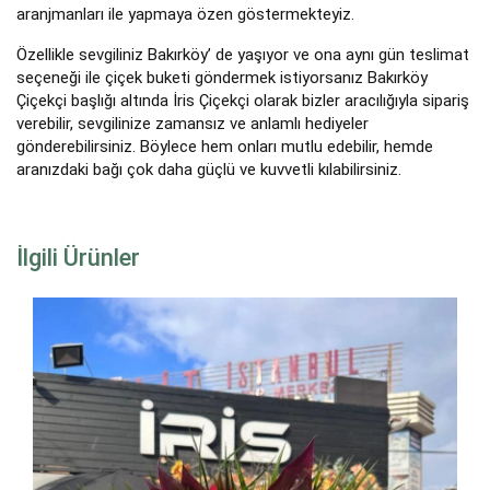
aranjmanları ile yapmaya özen göstermekteyiz.
Özellikle sevgiliniz Bakırköy’ de yaşıyor ve ona aynı gün teslimat
seçeneği ile çiçek buketi göndermek istiyorsanız Bakırköy
Çiçekçi başlığı altında İris Çiçekçi olarak bizler aracılığıyla sipariş
verebilir, sevgilinize zamansız ve anlamlı hediyeler
gönderebilirsiniz. Böylece hem onları mutlu edebilir, hemde
aranızdaki bağı çok daha güçlü ve kuvvetli kılabilirsiniz.
İlgili Ürünler