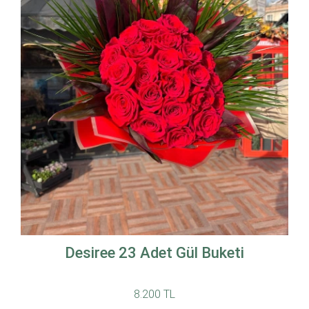
Desiree 23 Adet Gül Buketi
8.200 TL