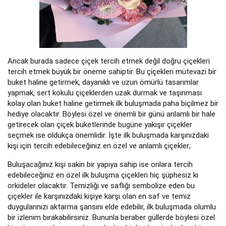
Ancak burada sadece çiçek tercih etmek değil doğru çiçekleri
tercih etmek büyük bir öneme sahiptir. Bu çiçekleri mütevazi bir
buket haline getirmek, dayanıklı ve uzun ömürlü tasarımlar
yapmak, sert kokulu çiçeklerden uzak durmak ve taşınması
kolay olan buket haline getirmek ilk buluşmada paha biçilmez bir
hediye olacaktır. Böylesi özel ve önemli bir günü anlamlı bir hale
getirecek olan çiçek buketlerinde bugüne yakışır çiçekler
seçmek ise oldukça önemlidir. İşte ilk buluşmada karşınızdaki
kişi için tercih edebileceğiniz en özel ve anlamlı çiçekler;
Buluşacağınız kişi sakin bir yapıya sahip ise onlara tercih
edebileceğiniz en özel ilk buluşma çiçekleri hiç şüphesiz ki
orkideler olacaktır. Temizliği ve saflığı sembolize eden bu
çiçekler ile karşınızdaki kişiye karşı olan en saf ve temiz
duygularınızı aktarma şansını elde edebilir, ilk buluşmada olumlu
bir izlenim bırakabilirsiniz. Bununla beraber güllerde böylesi özel