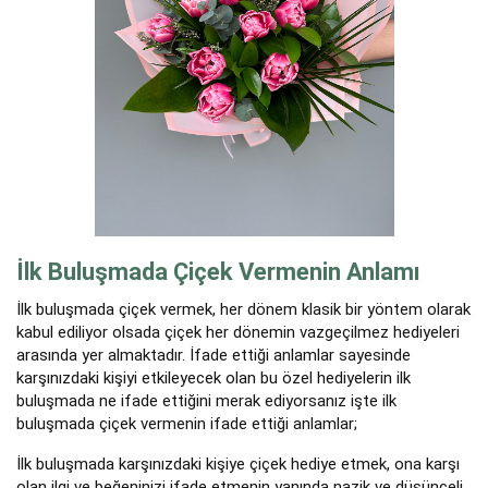
İlk Buluşmada Çiçek Vermenin Anlamı
İlk buluşmada çiçek vermek, her dönem klasik bir yöntem olarak
kabul ediliyor olsada çiçek her dönemin vazgeçilmez hediyeleri
arasında yer almaktadır. İfade ettiği anlamlar sayesinde
karşınızdaki kişiyi etkileyecek olan bu özel hediyelerin ilk
buluşmada ne ifade ettiğini merak ediyorsanız işte ilk
buluşmada çiçek vermenin ifade ettiği anlamlar;
İlk buluşmada karşınızdaki kişiye çiçek hediye etmek, ona karşı
olan ilgi ve beğeninizi ifade etmenin yanında nazik ve düşünceli