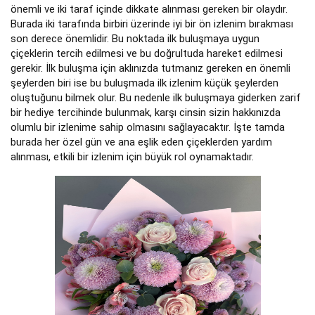
önemli ve iki taraf içinde dikkate alınması gereken bir olaydır.
Burada iki tarafında birbiri üzerinde iyi bir ön izlenim bırakması
son derece önemlidir. Bu noktada ilk buluşmaya uygun
çiçeklerin tercih edilmesi ve bu doğrultuda hareket edilmesi
gerekir. İlk buluşma için aklınızda tutmanız gereken en önemli
şeylerden biri ise bu buluşmada ilk izlenim küçük şeylerden
oluştuğunu bilmek olur. Bu nedenle ilk buluşmaya giderken zarif
bir hediye tercihinde bulunmak, karşı cinsin sizin hakkınızda
olumlu bir izlenime sahip olmasını sağlayacaktır. İşte tamda
burada her özel gün ve ana eşlik eden çiçeklerden yardım
alınması, etkili bir izlenim için büyük rol oynamaktadır.