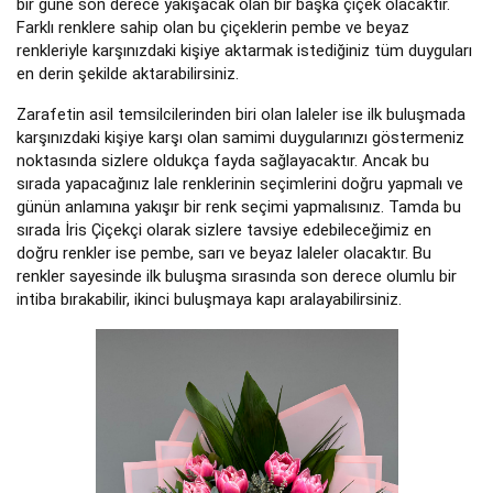
bir güne son derece yakışacak olan bir başka çiçek olacaktır.
Farklı renklere sahip olan bu çiçeklerin pembe ve beyaz
renkleriyle karşınızdaki kişiye aktarmak istediğiniz tüm duyguları
en derin şekilde aktarabilirsiniz.
Zarafetin asil temsilcilerinden biri olan laleler ise ilk buluşmada
karşınızdaki kişiye karşı olan samimi duygularınızı göstermeniz
noktasında sizlere oldukça fayda sağlayacaktır. Ancak bu
sırada yapacağınız lale renklerinin seçimlerini doğru yapmalı ve
günün anlamına yakışır bir renk seçimi yapmalısınız. Tamda bu
sırada İris Çiçekçi olarak sizlere tavsiye edebileceğimiz en
doğru renkler ise pembe, sarı ve beyaz laleler olacaktır. Bu
renkler sayesinde ilk buluşma sırasında son derece olumlu bir
intiba bırakabilir, ikinci buluşmaya kapı aralayabilirsiniz.