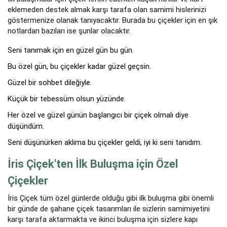
eklemeden destek almak karşı tarafa olan samimi hislerinizi
göstermenize olanak tanıyacaktır. Burada bu çiçekler için en şık
notlardan bazıları ise şunlar olacaktır.
Seni tanımak için en güzel gün bu gün.
Bu özel gün, bu çiçekler kadar güzel geçsin.
Güzel bir sohbet dileğiyle.
Küçük bir tebessüm olsun yüzünde.
Her özel ve güzel günün başlangıcı bir çiçek olmalı diye
düşündüm.
Seni düşünürken aklıma bu çiçekler geldi, iyi ki seni tanıdım.
İris Çiçek'ten İlk Buluşma için Özel
Çiçekler
İris Çiçek tüm özel günlerde olduğu gibi ilk buluşma gibi önemli
bir günde de şahane çiçek tasarımları ile sizlerin samimiyetini
karşı tarafa aktarmakta ve ikinci buluşma için sizlere kapı