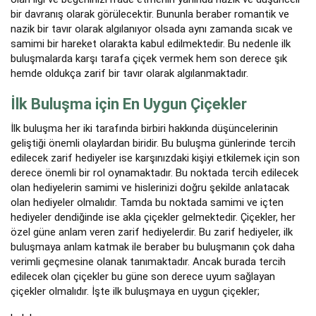
bir davranış olarak görülecektir. Bununla beraber romantik ve
nazik bir tavır olarak algılanıyor olsada aynı zamanda sıcak ve
samimi bir hareket olarakta kabul edilmektedir. Bu nedenle ilk
buluşmalarda karşı tarafa çiçek vermek hem son derece şık
hemde oldukça zarif bir tavır olarak algılanmaktadır.
İlk Buluşma için En Uygun Çiçekler
İlk buluşma her iki tarafında birbiri hakkında düşüncelerinin
geliştiği önemli olaylardan biridir. Bu buluşma günlerinde tercih
edilecek zarif hediyeler ise karşınızdaki kişiyi etkilemek için son
derece önemli bir rol oynamaktadır. Bu noktada tercih edilecek
olan hediyelerin samimi ve hislerinizi doğru şekilde anlatacak
olan hediyeler olmalıdır. Tamda bu noktada samimi ve içten
hediyeler dendiğinde ise akla çiçekler gelmektedir. Çiçekler, her
özel güne anlam veren zarif hediyelerdir. Bu zarif hediyeler, ilk
buluşmaya anlam katmak ile beraber bu buluşmanın çok daha
verimli geçmesine olanak tanımaktadır. Ancak burada tercih
edilecek olan çiçekler bu güne son derece uyum sağlayan
çiçekler olmalıdır. İşte ilk buluşmaya en uygun çiçekler;