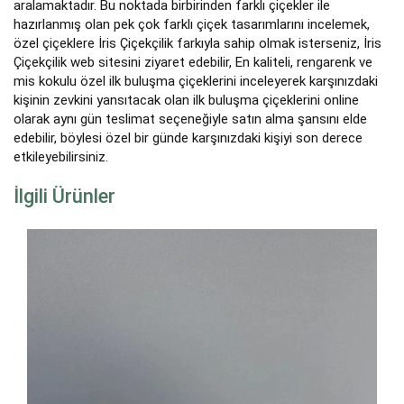
aralamaktadır. Bu noktada birbirinden farklı çiçekler ile
hazırlanmış olan pek çok farklı çiçek tasarımlarını incelemek,
özel çiçeklere İris Çiçekçilik farkıyla sahip olmak isterseniz, İris
Çiçekçilik web sitesini ziyaret edebilir, En kaliteli, rengarenk ve
mis kokulu özel ilk buluşma çiçeklerini inceleyerek karşınızdaki
kişinin zevkini yansıtacak olan ilk buluşma çiçeklerini online
olarak aynı gün teslimat seçeneğiyle satın alma şansını elde
edebilir, böylesi özel bir günde karşınızdaki kişiyi son derece
etkileyebilirsiniz.
İlgili Ürünler