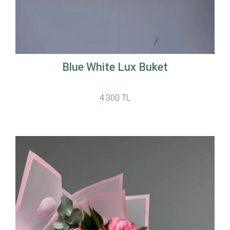
Blue White Lux Buket
4.300 TL