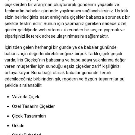
çiçeklerden bir aranjman oluşturarak gönderim yapabilir ve
teslimatın babalar gününde yapılmasını sağlayabilirsiniz. Üstelik
sizin belirlediğiniz saat aralığında çiçekler babanıza sorunsuz bir
şekilde teslim edilir. Bunun için yapmanız gereken sadece özel
günler geldiğinde web sitemiz üzerinden bir seçim yapmak ve
siparişinizi ileterek adrese ulaştırılmasını sağlamaktır.
İçinizden gelen herhangi bir günde ya da babalar gününde
babanız için değerlendirebileceğiniz birçok farklı çiçek çeşidi
vardır. İris Çiçekçi'nin babasına ve baba adayı yakınlarına değer
veren müşteriler için sunduğu eşsiz çiçekler zarif kişiliğinizi
ortaya koyar. Buna bağlı olarak babalar gününde tercih
edebileceğiniz birbirinden şık, modern ve özgün tasarımlar şu
şekilde sıralanabilir:
Vazoda Çiçek
Özel Tasarım Çiçekler
Çiçek Tasarımları
Orkide