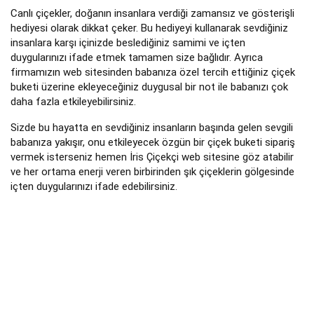
Canlı çiçekler, doğanın insanlara verdiği zamansız ve gösterişli
hediyesi olarak dikkat çeker. Bu hediyeyi kullanarak sevdiğiniz
insanlara karşı içinizde beslediğiniz samimi ve içten
duygularınızı ifade etmek tamamen size bağlıdır. Ayrıca
firmamızın web sitesinden babanıza özel tercih ettiğiniz çiçek
buketi üzerine ekleyeceğiniz duygusal bir not ile babanızı çok
daha fazla etkileyebilirsiniz.
Sizde bu hayatta en sevdiğiniz insanların başında gelen sevgili
babanıza yakışır, onu etkileyecek özgün bir çiçek buketi sipariş
vermek isterseniz hemen İris Çiçekçi web sitesine göz atabilir
ve her ortama enerji veren birbirinden şık çiçeklerin gölgesinde
içten duygularınızı ifade edebilirsiniz.