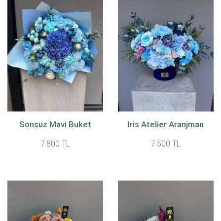
Sonsuz Mavi Buket
Iris Atelier Aranjman
7.800 TL
7.500 TL