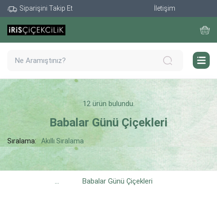
Siparişini Takip Et
İletişim
12 ürün bulundu.
Babalar Günü Çiçekleri
Sıralama:
Akıllı Sıralama
...
Babalar Günü Çiçekleri