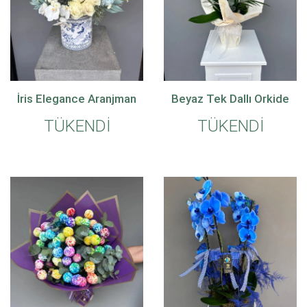
İris Elegance Aranjman
Beyaz Tek Dallı Orkide
TÜKENDİ
TÜKENDİ