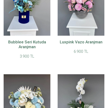
Bubblee Seri Kutuda
Luxpink Vazo Aranjman
Aranjman
6.900 TL
3.900 TL