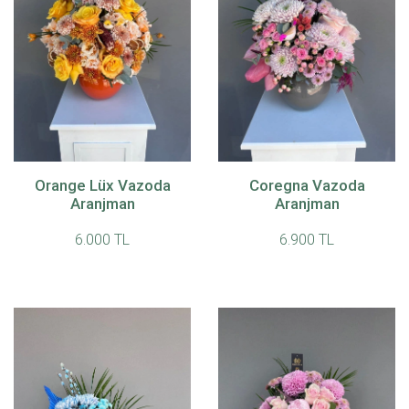
Orange Lüx Vazoda
Coregna Vazoda
Aranjman
Aranjman
6.000 TL
6.900 TL