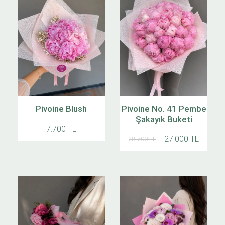
Pivoine Blush
Pivoine No. 41 Pembe
Şakayık Buketi
7.700 TL
27.000 TL
28.700 TL