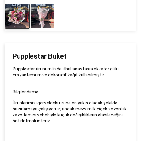
Pupplestar Buket
Pupplestar ürünümüzde ithal anastasia ekvator gülü
crsyantemum ve dekoratif kağıt kullanılmıştır.
Bilgilendirme:
Ürünlerimizi görseldeki ürüne en yakın olacak şekilde
hazırlamaya çalışıyoruz; ancak mevsimlik çiçek sezonluk
vazo temini sebebiyle küçük değişikliklerin olabileceğini
hatırlatmak isteriz.