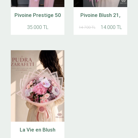
Pivoine Prestige 50
Pivoine Blush 21,
35.000 TL
14.000 TL
14.700 TL
La Vie en Blush