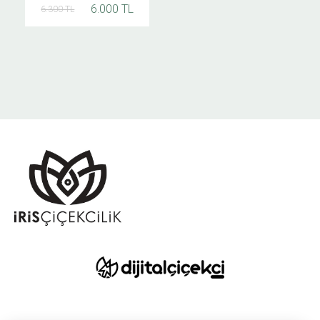
6.000 TL
6.300 TL