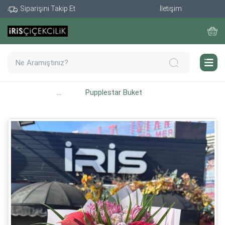
Siparişini Takip Et
İletişim
...
Pupplestar Buket