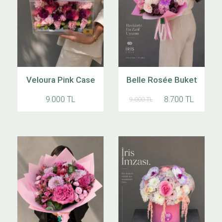
Veloura Pink Case
Belle Rosée Buket
9.000 TL
8.700 TL
9.000 TL