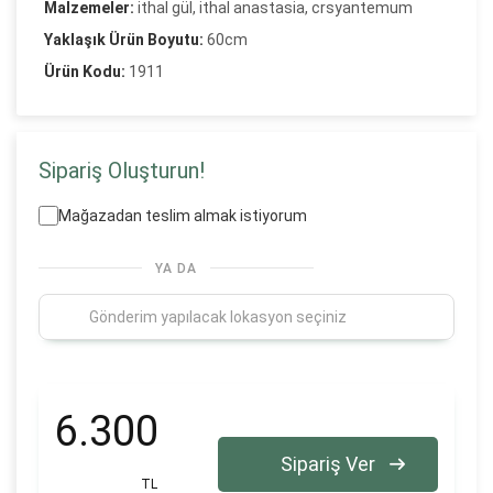
Malzemeler:
ithal gül, ithal anastasia, crsyantemum
Yaklaşık Ürün Boyutu:
60cm
Ürün Kodu:
1911
Sipariş Oluşturun!
Mağazadan teslim almak istiyorum
YA DA
6.300
Sipariş Ver
TL