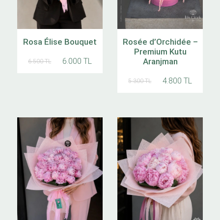
Rosa Élise Bouquet
Rosée d’Orchidée –
Premium Kutu
6.000 TL
Aranjman
6.500 TL
4.800 TL
5.300 TL