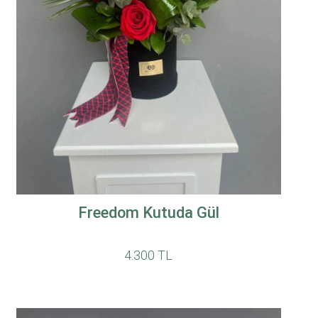
Freedom Kutuda Gül
4.300 TL