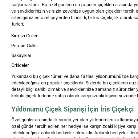
sağlamaktadır. Bu özel günlerin en popüler çiçekleri arasında ye
ve sevdiklerinizin ve sizin zevkinize uygun olan çiçekleri terci
istediğimiz en özel şeylerden biridir. İşte İris Çiçekçilik olara
türleri;
Kırmızı Güller
Pembe Güller
Şakayıklar
Orkideler
Yukarıdaki bu çiçek türleri ve daha fazlası yıldönümünüzde karşı
edebileceğiniz en popüler çiçeklerdir. Sizlerde bu çiçeklerin güz
detaylı bilgi sahibi olmak ve sevdiklerinize zamansız sürprizler 
kokulu çiçek türlerine sahip olarak karşınızdaki kişinin yüzünde
Yıldönümü Çiçek Siparişi İçin İris Çiçekçi
Özel günler arasında ilk sırada yer alan yıldönümleri kutlanmaya
özel günde tercih edilen her hediye ise karşınızdaki kişiye karşı 
edebileceğiniz anlamlı hediyeler olmalıdır. Anlamlı hediyeler dend