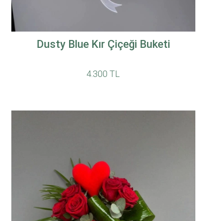
Dusty Blue Kır Çiçeği Buketi
4.300 TL