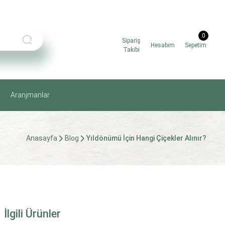
0
Sipariş
Hesabım
Sepetim
Takibi
Aranjmanlar
Anasayfa
Blog
Yıldönümü İçin Hangi Çiçekler Alınır?
İlgili Ürünler