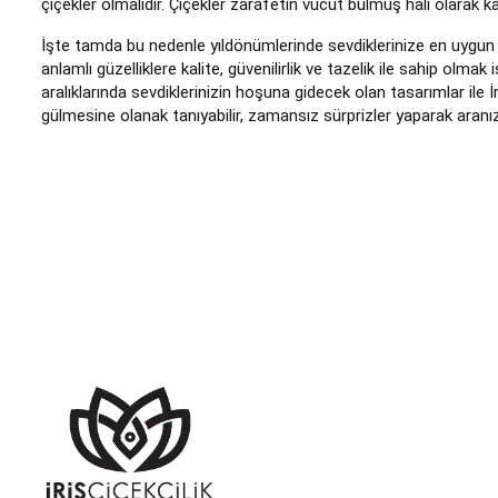
çiçekler olmalıdır. Çiçekler zarafetin vücut bulmuş hali olarak kab
İşte tamda bu nedenle yıldönümlerinde sevdiklerinize en uygun h
anlamlı güzelliklere kalite, güvenilirlik ve tazelik ile sahip olm
aralıklarında sevdiklerinizin hoşuna gidecek olan tasarımlar ile İ
gülmesine olanak tanıyabilir, zamansız sürprizler yaparak aranız