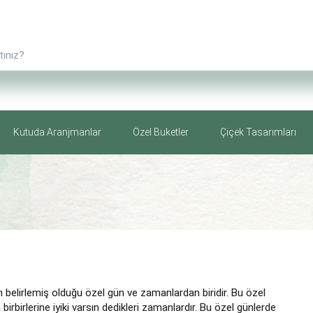
Kutuda Aranjmanlar
Özel Buketler
Çiçek Tasarımları
çin belirlemiş olduğu özel gün ve zamanlardan biridir. Bu özel
a birbirlerine iyiki varsın dedikleri zamanlardır. Bu özel günlerde