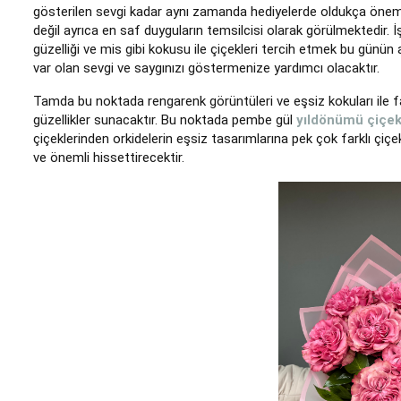
gösterilen sevgi kadar aynı zamanda hediyelerde oldukça önemli
değil ayrıca en saf duyguların temsilcisi olarak görülmektedir. 
güzelliği ve mis gibi kokusu ile çiçekleri tercih etmek bu günü
var olan sevgi ve saygınızı göstermenize yardımcı olacaktır.
Tamda bu noktada rengarenk görüntüleri ve eşsiz kokuları ile far
güzellikler sunacaktır. Bu noktada pembe gül
yıldönümü çiçek
çiçeklerinden orkidelerin eşsiz tasarımlarına pek çok farklı çiçe
ve önemli hissettirecektir.