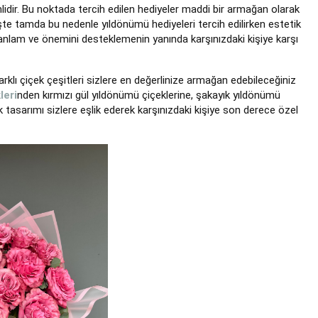
dir. Bu noktada tercih edilen hediyeler maddi bir armağan olarak
İşte tamda bu nedenle yıldönümü hediyeleri tercih edilirken estetik
n anlam ve önemini desteklemenin yanında karşınızdaki kişiye karşı
klı çiçek çeşitleri sizlere en değerlinize armağan edebileceğiniz
leri
nden kırmızı gül yıldönümü çiçeklerine, şakayık yıldönümü
k tasarımı sizlere eşlik ederek karşınızdaki kişiye son derece özel