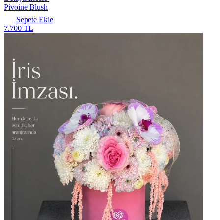
Pivoine Blush
Sepete Ekle
7.700 TL