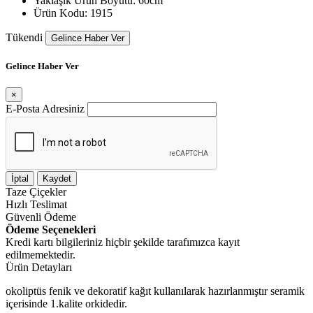
Yaklaşık Ürün Boyutu:
60cm
Ürün Kodu:
1915
Tükendi
Gelince Haber Ver
Gelince Haber Ver
×
E-Posta Adresiniz
İptal
Kaydet
Taze
Çiçekler
Hızlı
Teslimat
Güvenli
Ödeme
Ödeme Seçenekleri
Kredi kartı bilgileriniz hiçbir şekilde tarafımızca kayıt
edilmemektedir.
Ürün Detayları
okoliptüs fenik ve dekoratif kağıt kullanılarak hazırlanmıştır seramik
içerisinde 1.kalite orkidedir.