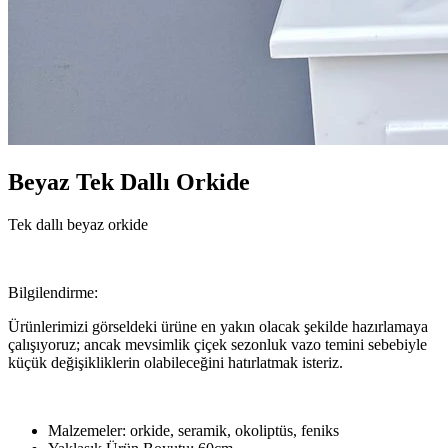
Beyaz Tek Dallı Orkide
Tek dallı beyaz orkide
Bilgilendirme:
Ürünlerimizi görseldeki ürüne en yakın olacak şekilde hazırlamaya
çalışıyoruz; ancak mevsimlik çiçek sezonluk vazo temini sebebiyle
küçük değişikliklerin olabileceğini hatırlatmak isteriz.
Malzemeler:
orkide, seramik, okoliptüs, feniks