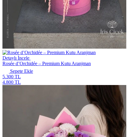
Detaylı İncele
Rosée d’Orchidée – Premium Kutu Aranjman
Sepete Ekle
5.300 TL
4.800 TL