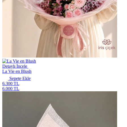
Detaylı İncele
La Vie en Blush
Sepete Ekle
6.300 TL
6.000 TL