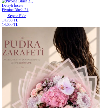
Detaylı İncele
Pivoine Blush 21,
Sepete Ekle
14.700 TL
14.000 TL